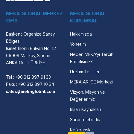
MEKA GLOBAL MERKEZ
MEKA GLOBAL
OFİS
KURUMSAL
Başkent Organize Sanayi
Hakkımızda
Bölgesi
Yönetim
İsmet İnönü Bulvarı No: 12
Neden MEKA'yı Tercih
06909 Malıköy, Sincan
Etmelisiniz?
ANKARA - TÜRKİYE
Üretim Tesisleri
Tel :
+90 312 397 91 33
MEKA AR-GE Merkezi
Faks : +90 312 397 10 34
sales@mekaglobal.com
Vizyon, Misyon ve
Değerlerimiz
İnsan Kaynakları
Sürdürülebilirlik
Referanslar