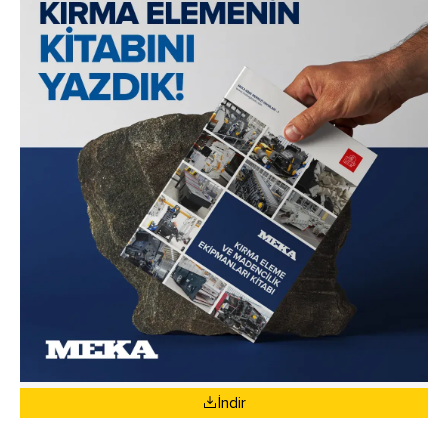
İndir