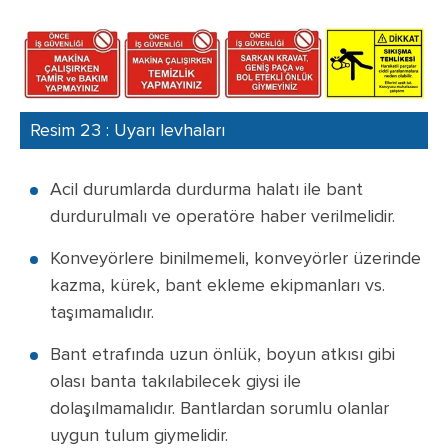
Resim 23 : Uyarı levhaları
Acil durumlarda durdurma halatı ile bant
durdurulmalı ve operatöre haber verilmelidir.
Konveyörlere binilmemeli, konveyörler üzerinde
kazma, kürek, bant ekleme ekipmanları vs.
taşımamalıdır.
Bant etrafında uzun önlük, boyun atkısı gibi
olası banta takılabilecek giysi ile
dolaşılmamalıdır. Bantlardan sorumlu olanlar
uygun tulum giymelidir.