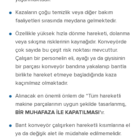
Kazaların çoğu temizlik veya diğer bakım
faaliyetleri sırasında meydana gelmektedir.
Özellikle yüksek hızla dönme hareketi, dolanma
veya sıkışma risklerinin kaynağıdır. Konveyörde
çok sayıda bu çeşit risk noktası mevcuttur.
Çalışan bir personelin eli, ayağı ya da giysisinin
bir parçası konveyör bandına yakalanıp bantla
birlikte hareket etmeye başladığında kaza
kaçınılmaz olmaktadır.
Alınacak en önemli önlem de “Tüm hareketli
makine parçalarının uygun şekilde tasarlanmış,
BİR MUHAFAZA İLE KAPATILMASI'
ır.
Bant konveyör çalışırken hareketli kısımlarına el
ya da değişik alet ile müdahale edilmemelidir.