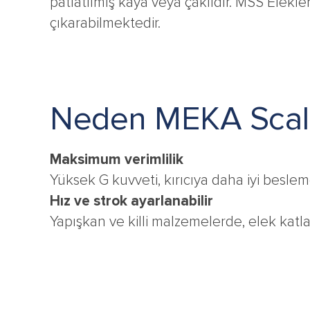
patlatılmış kaya veya çakıldır. MSS Elekler
çıkarabilmektedir.
Neden MEKA Scalp
Maksimum verimlilik
Yüksek G kuvveti, kırıcıya daha iyi besleme
Hız ve strok ayarlanabilir
Yapışkan ve killi malzemelerde, elek katl