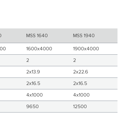
0
MSS 1640
MSS 1940
000
1600x4000
1900x4000
2
2
2x13.9
2x22.6
2x16.5
2x16.5
4x1000
4x1000
9650
12500