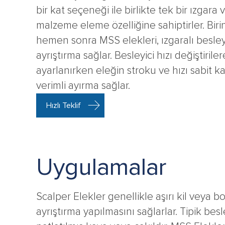
bir kat seçeneği ile birlikte tek bir ızgara v
malzeme eleme özelliğine sahiptirler. Biri
hemen sonra MSS elekleri, ızgaralı besleyi
ayrıştırma sağlar. Besleyici hızı değiştiril
ayarlanırken eleğin stroku ve hızı sabit k
verimli ayırma sağlar.
Hızlı Teklif
Uygulamalar
Scalper Elekler genellikle aşırı kil veya
ayrıştırma yapılmasını sağlarlar. Tipik be