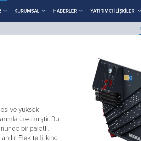
R
KURUMSAL
HABERLER
YATIRIMCI İLİŞKİLERİ
mesi ve yüksek
arımla üretilmiştir. Bu
nünde bir paletli,
anılır. Elek telli ikinci