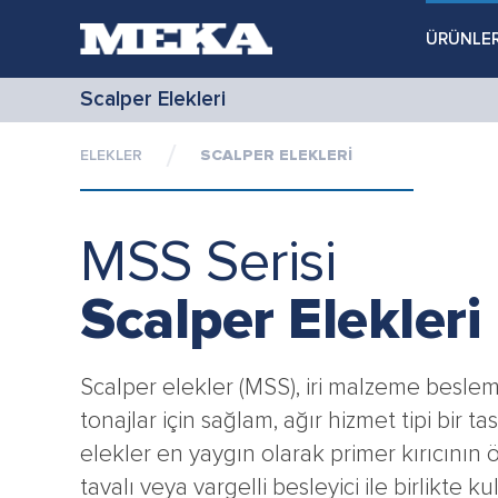
ÜRÜNLE
Scalper Elekleri
ELEKLER
SCALPER ELEKLERİ
MSS Serisi
Scalper Elekleri
Scalper elekler (MSS), iri malzeme besle
tonajlar için sağlam, ağır hizmet tipi bir tas
elekler en yaygın olarak primer kırıcının ö
tavalı veya vargelli besleyici ile birlikte kull