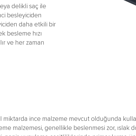
eya delikli saç ile
nci besleyiciden
ciden daha etkili bir
erek besleme hızı
alır ve her zaman
 bol miktarda ince malzeme mevcut olduğunda kulla
sleme malzemesi, genellikle beslenmesi zor, ıslak 