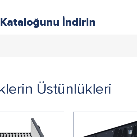
 Kataloğunu İndirin
lerin Üstünlükleri