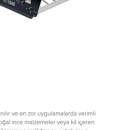
nılır ve en zor uygulamalarda verimli
doğal ince malzemeler veya kil içeren