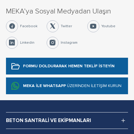
MEKA’ya Sosyal Medyadan Ulaşın
Facebook
Twitter
Youtube
Linkedin
Instagram
FORMU DOLDURARAK
HEMEN TEKLİF İSTEYİN
MEKA İLE WHATSAPP
ÜZERİNDEN İLETİŞİM KURUN
BETON SANTRALİ VE EKİPMANLARI