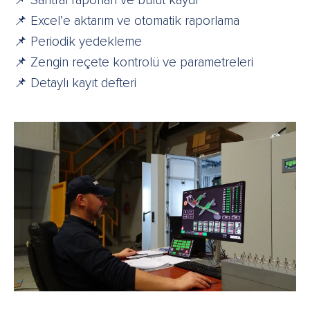
📌 Santral raporları ve bulut kaydı
📌 Excel’e aktarım ve otomatik raporlama
📌 Periodik yedekleme
📌 Zengin reçete kontrolü ve parametreleri
📌 Detaylı kayıt defteri