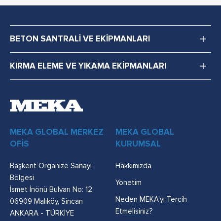
BETON SANTRALİ VE EKİPMANLARI
KIRMA ELEME VE YIKAMA EKİPMANLARI
MEKA GLOBAL MERKEZ
MEKA GLOBAL
OFİS
KURUMSAL
Başkent Organize Sanayi
Hakkımızda
Bölgesi
Yönetim
İsmet İnönü Bulvarı No: 12
Neden MEKA'yı Tercih
06909 Malıköy, Sincan
Etmelisiniz?
ANKARA - TÜRKİYE