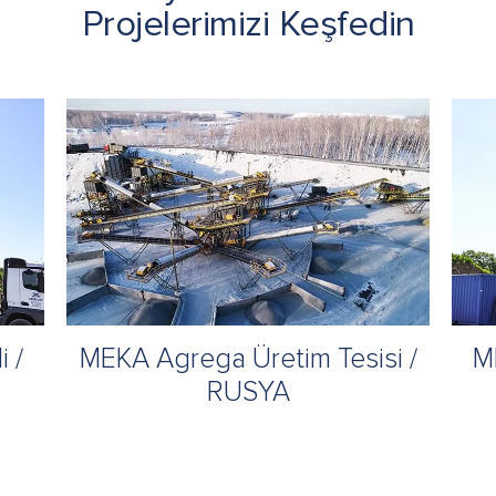
Projelerimizi Keşfedin
 /
MEKA Agrega Üretim Tesisi /
M
RUSYA