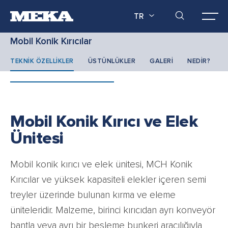
TR
Mobil Konik Kırıcılar
TEKNİK ÖZELLİKLER
ÜSTÜNLÜKLER
GALERİ
NEDİR?
Mobil Konik Kırıcı ve Elek
Ünitesi
Mobil konik kırıcı ve elek ünitesi, MCH Konik
Kırıcılar ve yüksek kapasiteli elekler içeren semi
treyler üzerinde bulunan kırma ve eleme
üniteleridir. Malzeme, birinci kırıcıdan ayrı konveyör
bantla veya ayrı bir besleme bunkeri aracılığıyla