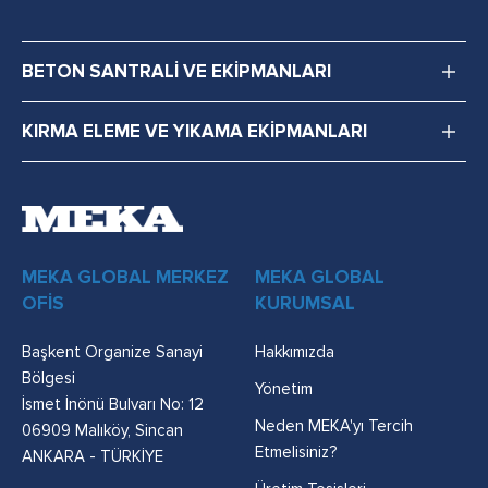
BETON SANTRALİ VE EKİPMANLARI
KIRMA ELEME VE YIKAMA EKİPMANLARI
MEKA GLOBAL MERKEZ
MEKA GLOBAL
OFİS
KURUMSAL
Başkent Organize Sanayi
Hakkımızda
Bölgesi
Yönetim
İsmet İnönü Bulvarı No: 12
Neden MEKA'yı Tercih
06909 Malıköy, Sincan
Etmelisiniz?
ANKARA - TÜRKİYE