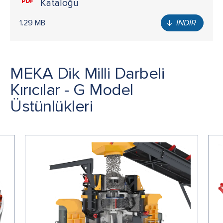
Kataloğu
1.29 MB
İNDİR
MEKA Dik Milli Darbeli
Kırıcılar - G Model
Üstünlükleri