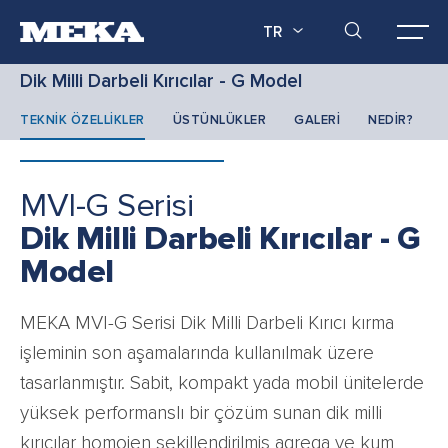
TR
Dik Milli Darbeli Kırıcılar - G Model
TEKNİK ÖZELLİKLER
ÜSTÜNLÜKLER
GALERİ
NEDİR?
MVI-G Serisi
Dik Milli Darbeli Kırıcılar - G
Model
MEKA MVI-G Serisi Dik Milli Darbeli Kırıcı kırma
işleminin son aşamalarında kullanılmak üzere
tasarlanmıştır. Sabit, kompakt yada mobil ünitelerde
yüksek performanslı bir çözüm sunan dik milli
kırıcılar homojen şekillendirilmiş agrega ve kum