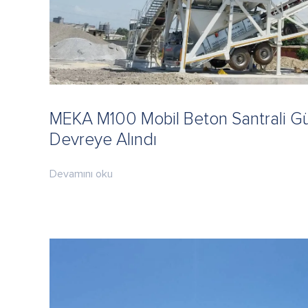
MEKA M100 Mobil Beton Santrali Gü
Devreye Alındı
Devamını oku