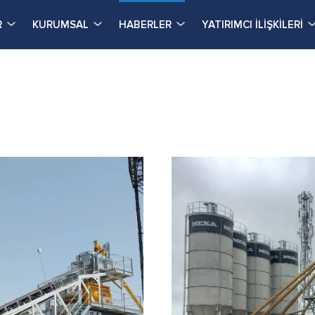
R
KURUMSAL
HABERLER
YATIRIMCI İLİŞKİLERİ