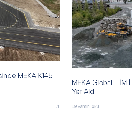
esinde MEKA K145
MEKA Global, TİM İl
Yer Aldı
Devamını oku