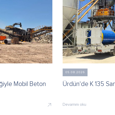
05.08.2026
iğiyle Mobil Beton
Ürdün'de K 135 Sa
Devamını oku