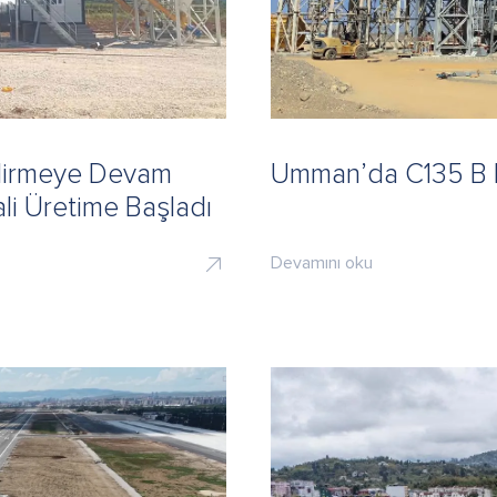
ndirmeye Devam
Umman’da C135 B Be
li Üretime Başladı
Devamını oku