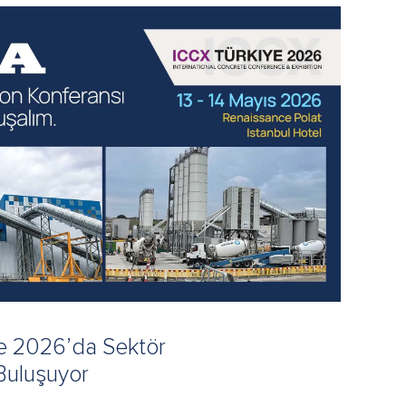
e 2026’da Sektör
 Buluşuyor