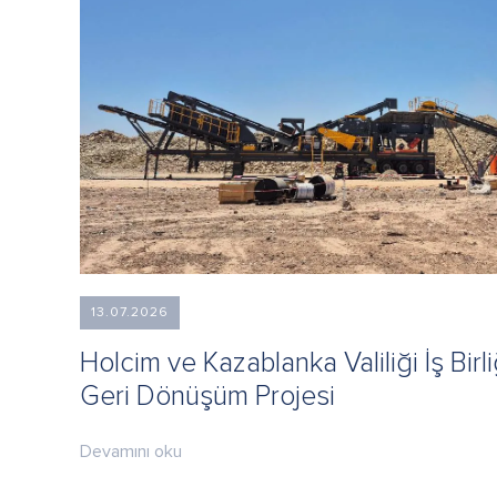
13.07.2026
Holcim ve Kazablanka Valiliği İş Birl
Geri Dönüşüm Projesi
Devamını oku