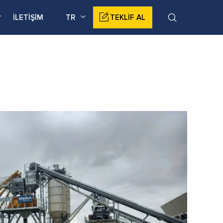
İLETİŞİM
TR
TEKLİF AL