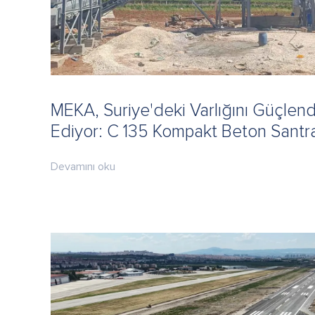
MEKA, Suriye'deki Varlığını Güçle
Ediyor: C 135 Kompakt Beton Santra
Devamını oku