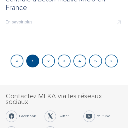
France
En savoir plus
«
1
2
3
4
5
»
Contactez MEKA via les réseaux
sociaux
Facebook
Twitter
Youtube