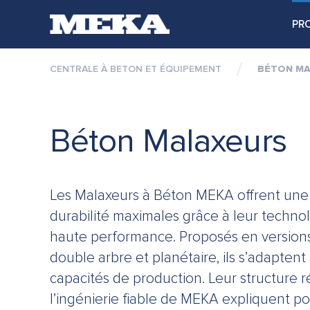
PR
CENTRALE À BETON ET ÉQUIPEMENT
BÉTON M
Béton Malaxeurs
Les Malaxeurs à Béton MEKA offrent une e
durabilité maximales grâce à leur techn
haute performance. Proposés en versions
double arbre et planétaire, ils s’adaptent
capacités de production. Leur structure ré
l’ingénierie fiable de MEKA expliquent pou