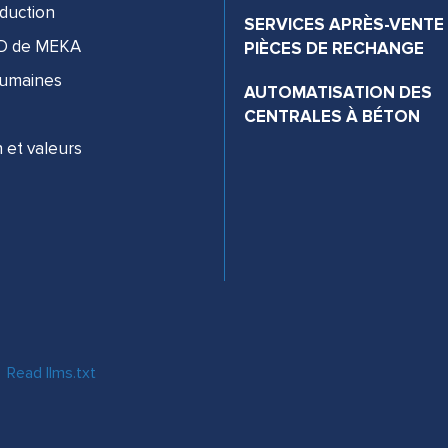
duction
SERVICES APRÈS-VENTE
&D de MEKA
PIÈCES DE RECHANGE
Humaines
AUTOMATISATION DES
CENTRALES À BÉTON
n et valeurs
Read llms.txt