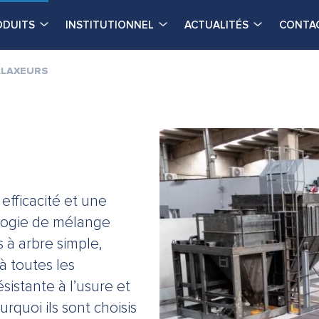
ODUITS
INSTITUTIONNEL
ACTUALITÉS
CONTA
ALAXEURS
fficacité et une
ologie de mélange
 à arbre simple,
 à toutes les
sistante à l’usure et
rquoi ils sont choisis