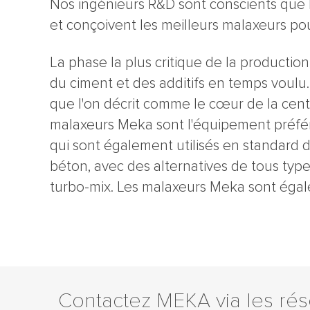
Nos ingénieurs R&D sont conscients que l
et conçoivent les meilleurs malaxeurs pou
La phase la plus critique de la producti
du ciment et des additifs en temps voulu.
que l'on décrit comme le cœur de la centr
malaxeurs Meka sont l'équipement préfér
qui sont également utilisés en standard 
béton, avec des alternatives de tous types
turbo-mix. Les malaxeurs Meka sont égale
Contactez MEKA via les ré