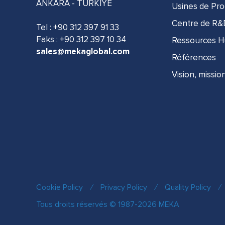
ANKARA - TÜRKİYE
Usines de Pro
Centre de R
Tel :
+90 312 397 91 33
Faks : +90 312 397 10 34
Ressources 
sales@mekaglobal.com
Références
Vision, missio
Cookie Policy
/
Privacy Policy
/
Quality Policy
/
Tous droits réservés © 1987-2026 MEKA