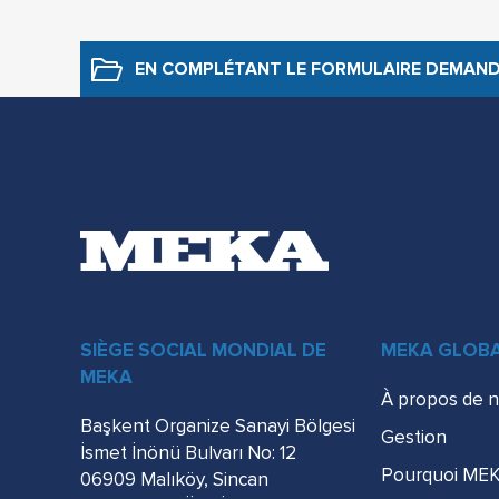
EN COMPLÉTANT LE FORMULAIRE
DEMAND
SIÈGE SOCIAL MONDIAL DE
MEKA GLOBA
MEKA
À propos de 
Başkent Organize Sanayi Bölgesi
Gestion
İsmet İnönü Bulvarı No: 12
Pourquoi ME
06909 Malıköy, Sincan