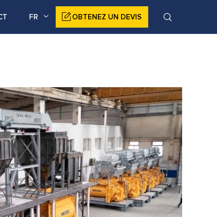
CT
FR
OBTENEZ UN DEVIS