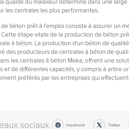
a qualité du malaxeur détermine dans une large m
r les centrales les plus performantes.
on de béton prêt à l'emploi consiste à assurer un
 Cette étape vitale de la production de béton prê
ale à béton. La production d'un béton de qualité 
é des producteurs de centrales à béton de qualit
dans les centrales à béton Meka, offrent une solu
 et de différentes capacités, y compris à arbre un
ment préférés par les entreprises qui effectuent 
seaux sociaux
Facebook
Twitter