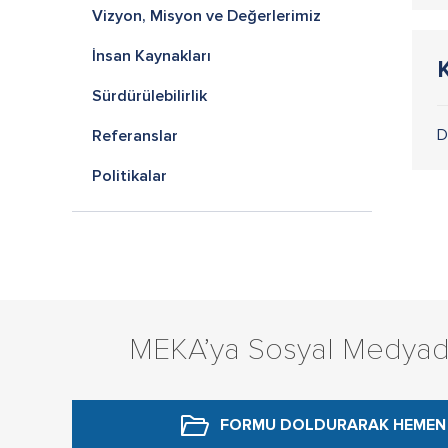
Vizyon, Misyon ve Değerlerimiz
İnsan Kaynakları
K
Sürdürülebilirlik
D
Referanslar
Politikalar
MEKA’ya Sosyal Medyad
FORMU DOLDURARAK
HEMEN 