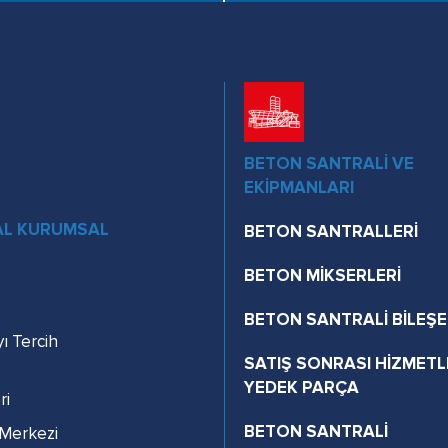
BETON SANTRALİ VE
EKİPMANLARI
AL KURUMSAL
BETON SANTRALLERİ
BETON MİKSERLERİ
BETON SANTRALİ BİLEŞE
ı Tercih
SATIŞ SONRASI HİZMETL
YEDEK PARÇA
ri
BETON SANTRALİ
Merkezi