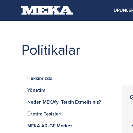
ÜRÜNLE
Politikalar
Hakkımızda
Yönetim
G
Neden MEKA'yı Tercih Etmelisiniz?
Üretim Tesisleri
D
MEKA AR-GE Merkezi