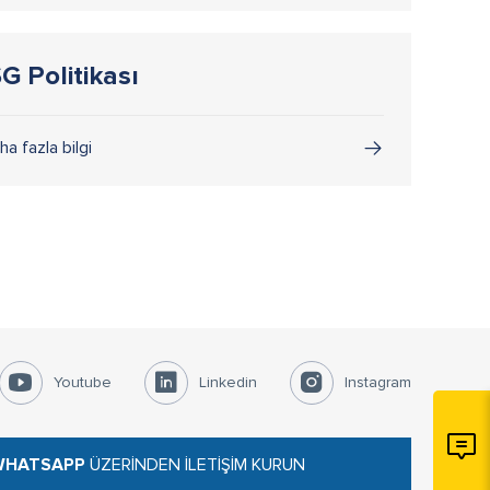
SG Politikası
ha fazla bilgi
Youtube
Linkedin
Instagram
 WHATSAPP
ÜZERİNDEN İLETİŞİM KURUN