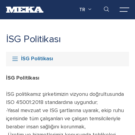
TR
İSG Politikası
İSG Politikası
İSG Politikası
İSG politikamız şirketimizin vizyonu doğrultusunda
ISO 45001:2018 standardına uygundur;
-Yasal mevzuat ve ISG şartlarına uyarak, ekip ruhu
içerisinde tüm çalışanları ve çalışan temsilcileriyle
beraber insan sağlığını korunmak,
-Üretim ve hizmetlerimiz konusunda tehlikeleri