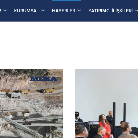
R
KURUMSAL
HABERLER
YATIRIMCI İLİŞKİLERİ