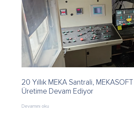
20 Yıllık MEKA Santrali, MEKASOFT
Üretime Devam Ediyor
Devamını oku