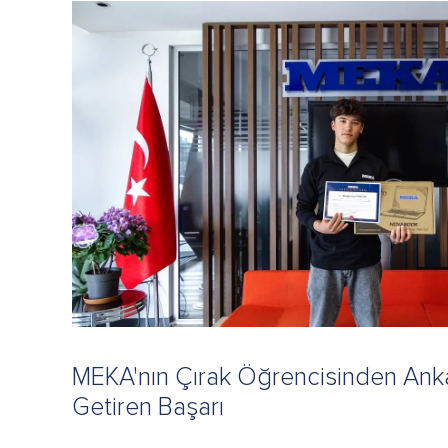
MEKA'nın Çırak Öğrencisinden Ank
Getiren Başarı