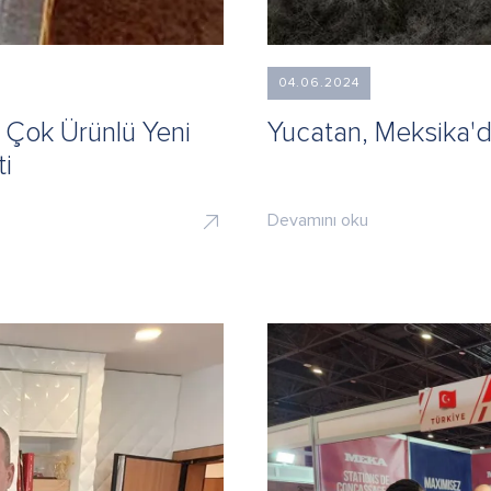
04.06.2024
 Çok Ürünlü Yeni
Yucatan, Meksika'd
ti
Devamını oku