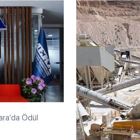
ara'da Ödül