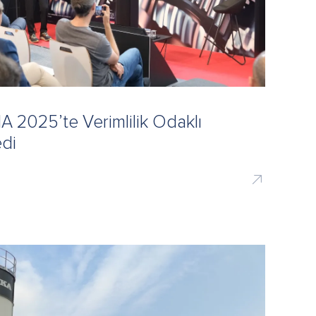
 2025’te Verimlilik Odaklı
edi