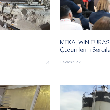
MEKA, WIN EURASIA
Çözümlerini Sergil
Devamını oku