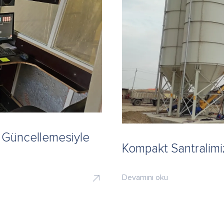
 Güncellemesiyle
Kompakt Santralim
Devamını oku