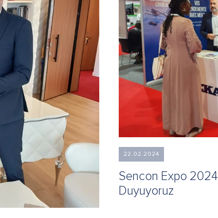
22.02.2024
Sencon Expo 2024'
Duyuyoruz