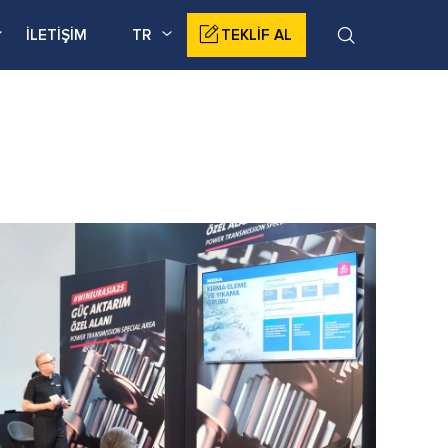
İLETİŞİM
TR
TEKLİF AL