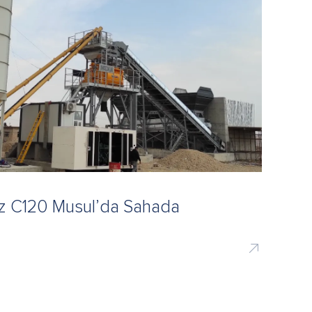
iz C120 Musul’da Sahada