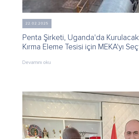
22.02.2025
Penta Şirketi, Uganda'da Kurulacak
Kırma Eleme Tesisi için MEKA'yı Seç
Devamını oku