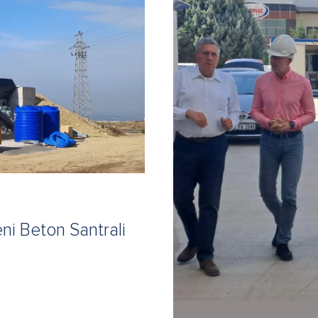
ni Beton Santrali