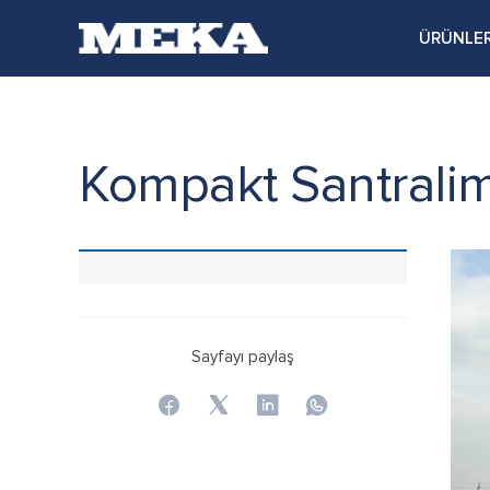
ÜRÜNLE
Kompakt Santrali
Sayfayı paylaş