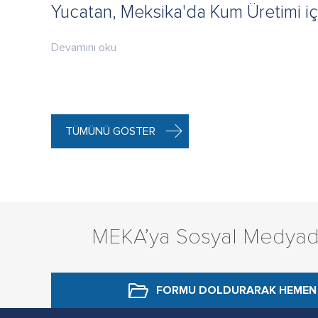
Yucatan, Meksika'da Kum Üretimi iç
Devamını oku
TÜMÜNÜ GÖSTER
MEKA’ya Sosyal Medyad
FORMU DOLDURARAK
HEMEN 