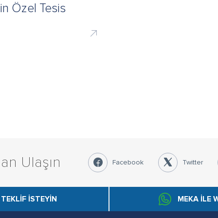
in Özel Tesis
an Ulaşın
Facebook
Twitter
TEKLİF İSTEYİN
MEKA İLE