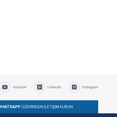
Youtube
Linkedin
Instagram
 WHATSAPP
ÜZERİNDEN İLETİŞİM KURUN