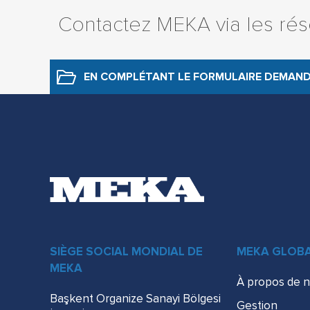
Contactez MEKA via les ré
EN COMPLÉTANT LE FORMULAIRE
DEMAND
SIÈGE SOCIAL MONDIAL DE
MEKA GLOBA
MEKA
À propos de 
Başkent Organize Sanayi Bölgesi
Gestion