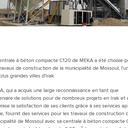
entrale à béton compacte C120 de MEKA a été choisie p
travaux de construction de la municipalité de Mossoul, l'u
plus grandes villes d'Irak.
, qui a acquis une large reconnaissance en tant que
enaire de solutions pour de nombreux projets en Irak et 
mise la satisfaction de ses clients grâce à ses services ap
e, fournit des services pour les travaux de construction d
cipalité de Mossoul avec sa centrale à béton compacte