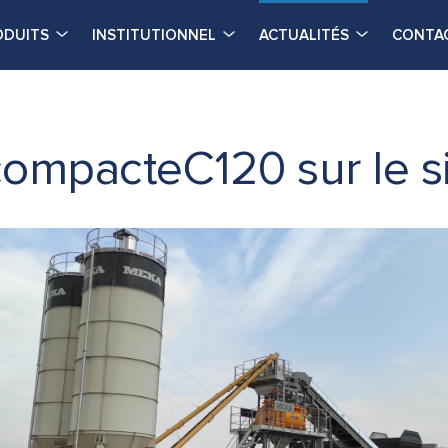
ODUITS
INSTITUTIONNEL
ACTUALITÉS
CONTA
compacteC120 sur le s