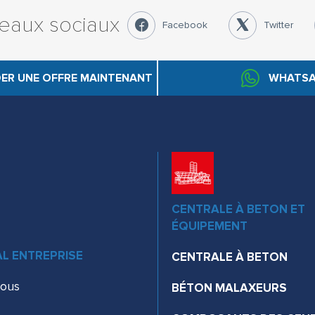
seaux sociaux
Facebook
Twitter
ER UNE OFFRE MAINTENANT
WHATSA
CENTRALE À BETON ET
ÉQUIPEMENT
L ENTREPRISE
CENTRALE À BETON
nous
BÉTON MALAXEURS