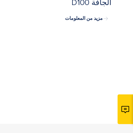
الجافة D100
مزيد من المعلومات