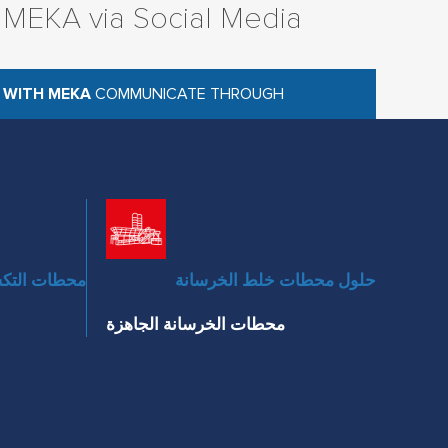
 MEKA via Social Media
 WITH MEKA
COMMUNICATE THROUGH
حلول محطات خلط الخرسانة
محطات التكسي
محطات الخرسانة الجاهزة