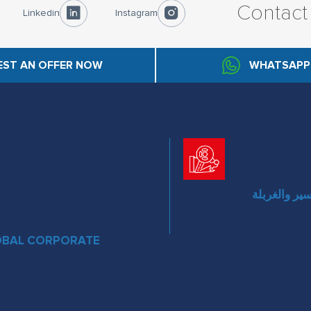
Contact
Linkedin
Instagram
EST AN OFFER NOW
WHATSAPP
ر والغربلة
OBAL CORPORATE