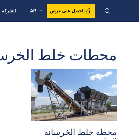
الشركة
AR
احصل على عرض
محطات خلط الخرسان
محطة خلط الخرسانة