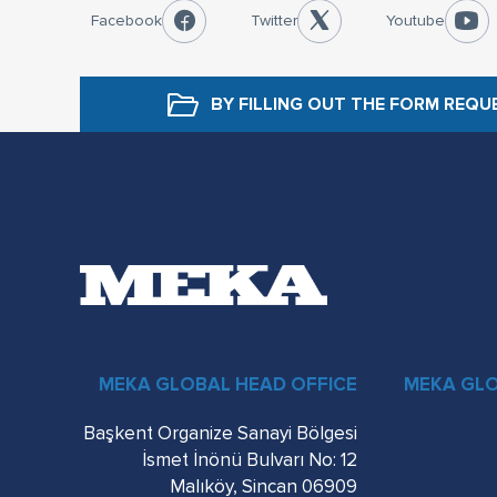
Facebook
Twitter
Youtube
BY FILLING OUT THE FORM
REQU
MEKA GLOBAL HEAD OFFICE
MEKA GL
Başkent Organize Sanayi Bölgesi
İsmet İnönü Bulvarı No: 12
06909 Malıköy, Sincan