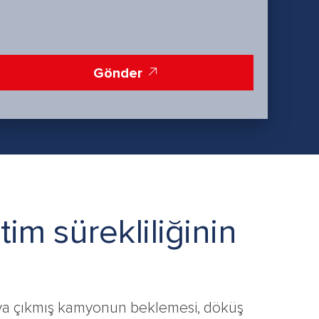
Gönder
im sürekliliğinin
haya çıkmış kamyonun beklemesi, döküş