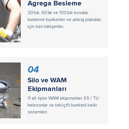
Agrega Besleme
30'luk, 60'lık ve 100'lük kovalar,
bekleme bunkerleri ve ankraj plakaları
için tüm bileşenler.
04
Silo ve WAM
Ekipmanları
11 alt tipte WAM ekipmanları, ES / TU
helezonlar ve tek/çift bunkerli katkı
sistemleri.