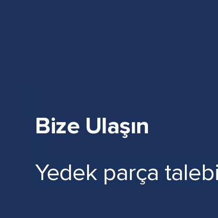
Bize Ulaşın
Yedek parça talebin