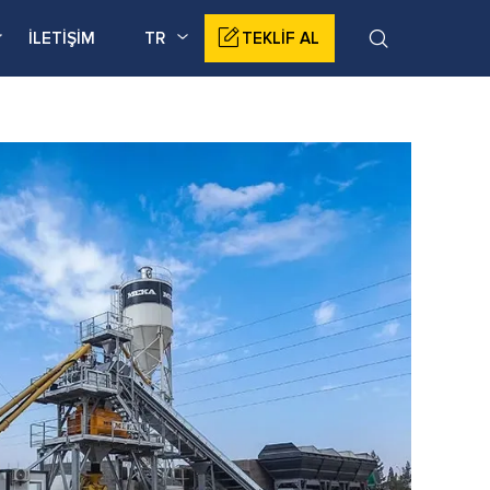
İLETİŞİM
TR
TEKLİF AL