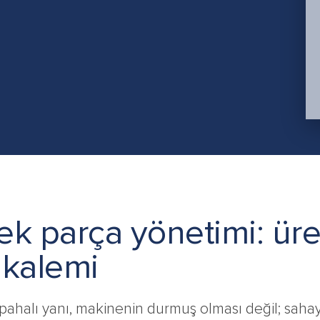
ek parça yönetimi: üret
 kalemi
n pahalı yanı, makinenin durmuş olması değil; sa