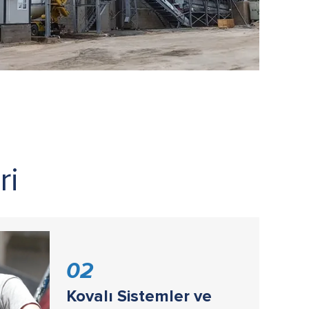
ri
02
Kovalı Sistemler ve