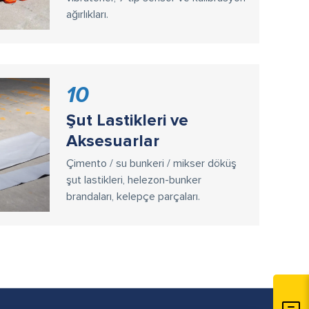
ağırlıkları.
10
Şut Lastikleri ve
Aksesuarlar
Çimento / su bunkeri / mikser döküş
şut lastikleri, helezon-bunker
brandaları, kelepçe parçaları.