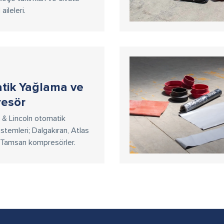
ileleri.
tik Yağlama ve
esör
& Lincoln otomatik
stemleri; Dalgakıran, Atlas
Tamsan kompresörler.