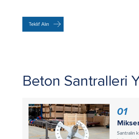
Teklif Alın
Beton Santralleri 
01
Mikser
Santralin k