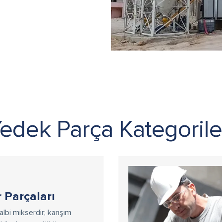
Yedek Parça Kategorile
 Parçaları
albi mikserdir; karışım