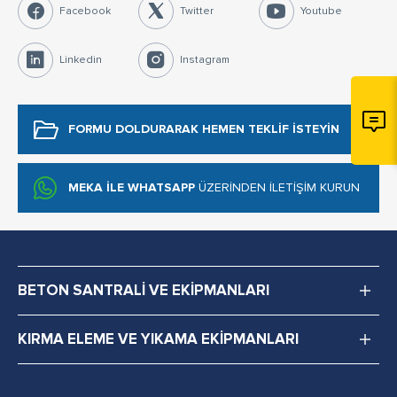
Facebook
Twitter
Youtube
Linkedin
Instagram
FORMU DOLDURARAK
HEMEN TEKLİF İSTEYİN
MEKA İLE WHATSAPP
ÜZERİNDEN İLETİŞİM KURUN
BETON SANTRALİ VE EKİPMANLARI
KIRMA ELEME VE YIKAMA EKİPMANLARI