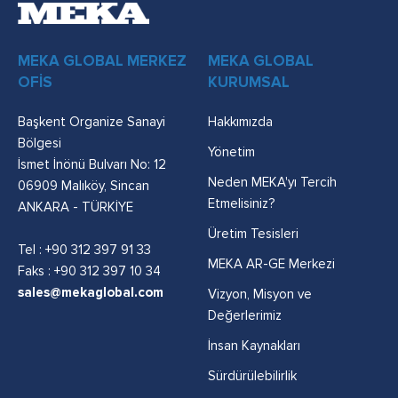
MEKA GLOBAL MERKEZ
MEKA GLOBAL
OFİS
KURUMSAL
Başkent Organize Sanayi
Hakkımızda
Bölgesi
Yönetim
İsmet İnönü Bulvarı No: 12
Neden MEKA'yı Tercih
06909 Malıköy, Sincan
Etmelisiniz?
ANKARA - TÜRKİYE
Üretim Tesisleri
Tel :
+90 312 397 91 33
MEKA AR-GE Merkezi
Faks : +90 312 397 10 34
sales@mekaglobal.com
Vizyon, Misyon ve
Değerlerimiz
İnsan Kaynakları
Sürdürülebilirlik