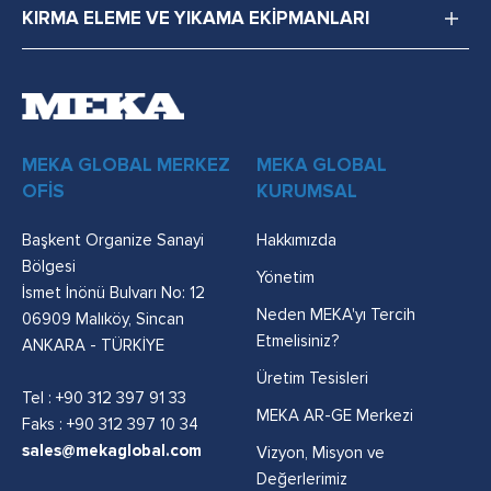
KIRMA ELEME VE YIKAMA EKİPMANLARI
MEKA GLOBAL MERKEZ
MEKA GLOBAL
OFİS
KURUMSAL
Başkent Organize Sanayi
Hakkımızda
Bölgesi
Yönetim
İsmet İnönü Bulvarı No: 12
Neden MEKA'yı Tercih
06909 Malıköy, Sincan
Etmelisiniz?
ANKARA - TÜRKİYE
Üretim Tesisleri
Tel :
+90 312 397 91 33
MEKA AR-GE Merkezi
Faks : +90 312 397 10 34
sales@mekaglobal.com
Vizyon, Misyon ve
Değerlerimiz