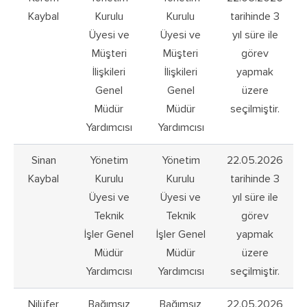
Kaybal
Kurulu
Kurulu
tarihinde 3
Üyesi ve
Üyesi ve
yıl süre ile
Müşteri
Müşteri
görev
İlişkileri
İlişkileri
yapmak
Genel
Genel
üzere
Müdür
Müdür
seçilmiştir.
Yardımcısı
Yardımcısı
Sinan
Yönetim
Yönetim
22.05.2026
Kaybal
Kurulu
Kurulu
tarihinde 3
Üyesi ve
Üyesi ve
yıl süre ile
Teknik
Teknik
görev
İşler Genel
İşler Genel
yapmak
Müdür
Müdür
üzere
Yardımcısı
Yardımcısı
seçilmiştir.
Nilüfer
Bağımsız
Bağımsız
22.05.2026