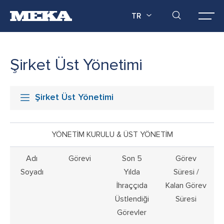
TR
Şirket Üst Yönetimi
Şirket Üst Yönetimi
YÖNETİM KURULU & ÜST YÖNETİM
Adı
Görevi
Son 5
Görev
Soyadı
Yılda
Süresi /
İhraççıda
Kalan Görev
Üstlendiği
Süresi
Görevler