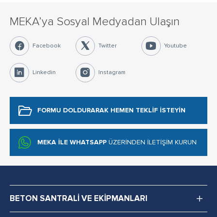
MEKA’ya Sosyal Medyadan Ulaşın
Facebook
Twitter
Youtube
Linkedin
Instagram
FORMU DOLDURARAK
HEMEN TEKLİF İSTEYİN
MEKA İLE WHATSAPP
ÜZERİNDEN İLETİŞİM KURUN
BETON SANTRALİ VE EKİPMANLARI