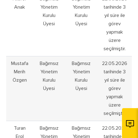
Arıak
Yönetim
Yönetim
tarihinde 3
Kurulu
Kurulu
yıl süre ile
Üyesi
Üyesi
görev
yapmak
üzere
seçilmiştir.
Mustafa
Bağımsız
Bağımsız
22.05.2026
Merih
Yönetim
Yönetim
tarihinde 3
Özgen
Kurulu
Kurulu
yıl süre ile
Üyesi
Üyesi
görev
yapmak
üzere
seçilmiştir.
Turan
Bağımsız
Bağımsız
22.05.2026
Erol
Yönetim
Yönetim
tarihinde 3