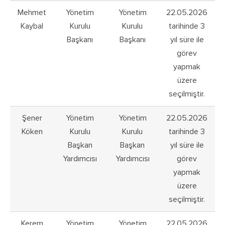
Mehmet
Yönetim
Yönetim
22.05.2026
Kaybal
Kurulu
Kurulu
tarihinde 3
Başkanı
Başkanı
yıl süre ile
görev
yapmak
üzere
seçilmiştir.
Şener
Yönetim
Yönetim
22.05.2026
Köken
Kurulu
Kurulu
tarihinde 3
Başkan
Başkan
yıl süre ile
Yardımcısı
Yardımcısı
görev
yapmak
üzere
seçilmiştir.
Kerem
Yönetim
Yönetim
22.05.2026