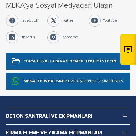
MEKA’ya Sosyal Medyadan Ulaşın
Facebook
Twitter
Youtube
Linkedin
Instagram
FORMU DOLDURARAK
HEMEN TEKLİF İSTEYİN
MEKA İLE WHATSAPP
ÜZERİNDEN İLETİŞİM KURUN
BETON SANTRALİ VE EKİPMANLARI
KIRMA ELEME VE YIKAMA EKİPMANLARI