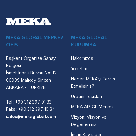
MEKA GLOBAL MERKEZ
MEKA GLOBAL
OFİS
KURUMSAL
Başkent Organize Sanayi
Hakkımızda
Bölgesi
Yönetim
İsmet İnönü Bulvarı No: 12
Neden MEKA'yı Tercih
06909 Malıköy, Sincan
Etmelisiniz?
ANKARA - TÜRKİYE
Üretim Tesisleri
Tel :
+90 312 397 91 33
MEKA AR-GE Merkezi
Faks : +90 312 397 10 34
sales@mekaglobal.com
Vizyon, Misyon ve
Değerlerimiz
İnsan Kaynakları