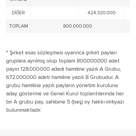
DİĞER
424.320.000
TOPLAM
800.000.000
* Şirket esas sözleşmesi uyarınca şirket payları
gruplara ayrılmış olup toplam 800.000.000 adet
payın 128.000.000 adedi hamiline yazılı A Grubu,
672.000.000 adeti hamiline yazılı B Grubudur. A
grubu hamiline yazılı payların yönetim kuruluna
aday gösterme ve Genel Kurul toplantılarında her
bir A grubu pay, sahibine 5 (beş) oy hakkı imtiyazı
bulunmaktadır.