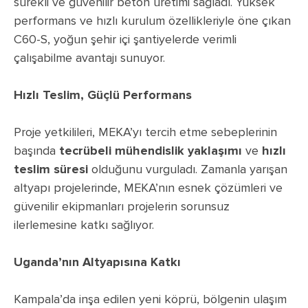
sürekli ve güvenilir beton üretimi sağladı. Yüksek
performans ve hızlı kurulum özellikleriyle öne çıkan
C60-S, yoğun şehir içi şantiyelerde verimli
çalışabilme avantajı sunuyor.
Hızlı Teslim, Güçlü Performans
Proje yetkilileri, MEKA’yı tercih etme sebeplerinin
başında
tecrübeli mühendislik yaklaşımı
ve
hızlı
teslim süresi
olduğunu vurguladı. Zamanla yarışan
altyapı projelerinde, MEKA’nın esnek çözümleri ve
güvenilir ekipmanları projelerin sorunsuz
ilerlemesine katkı sağlıyor.
Uganda’nın Altyapısına Katkı
Kampala’da inşa edilen yeni köprü, bölgenin ulaşım