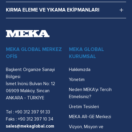
KIRMA ELEME VE YIKAMA EKİPMANLARI
MEKA GLOBAL MERKEZ
MEKA GLOBAL
OFİS
KURUMSAL
Başkent Organize Sanayi
Hakkımızda
Bölgesi
Yönetim
İsmet İnönü Bulvarı No: 12
Neden MEKA'yı Tercih
06909 Malıköy, Sincan
Etmelisiniz?
ANKARA - TÜRKİYE
Üretim Tesisleri
Tel :
+90 312 397 91 33
MEKA AR-GE Merkezi
Faks : +90 312 397 10 34
sales@mekaglobal.com
Vizyon, Misyon ve