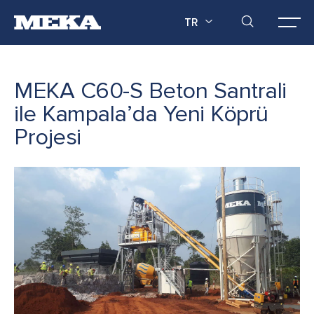
TR
MEKA C60-S Beton Santrali
ile Kampala’da Yeni Köprü
Projesi