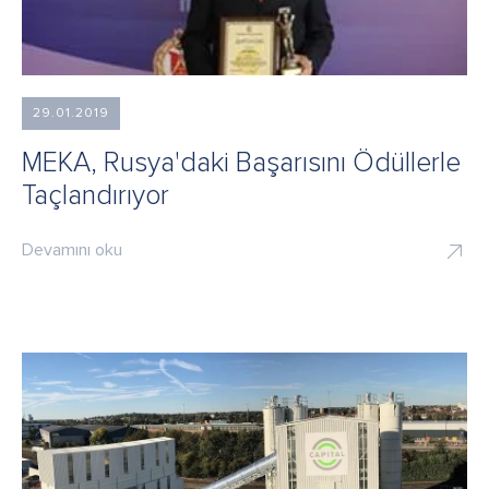
29.01.2019
MEKA, Rusya'daki Başarısını Ödüllerle
Taçlandırıyor
Devamını oku