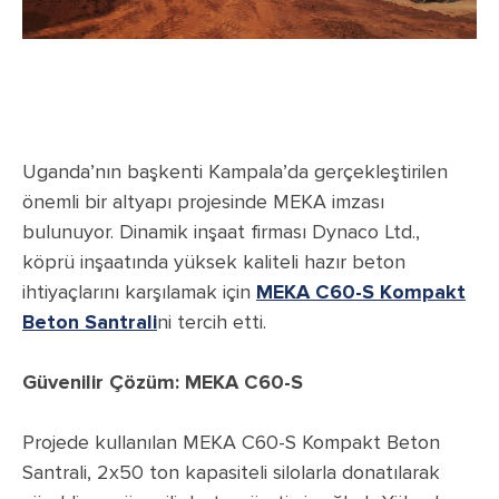
Uganda’nın başkenti Kampala’da gerçekleştirilen
önemli bir altyapı projesinde MEKA imzası
bulunuyor. Dinamik inşaat firması Dynaco Ltd.,
köprü inşaatında yüksek kaliteli hazır beton
ihtiyaçlarını karşılamak için
MEKA C60-S Kompakt
Beton Santrali
ni tercih etti.
Güvenilir Çözüm: MEKA C60-S
Projede kullanılan MEKA C60-S Kompakt Beton
Santrali, 2x50 ton kapasiteli silolarla donatılarak