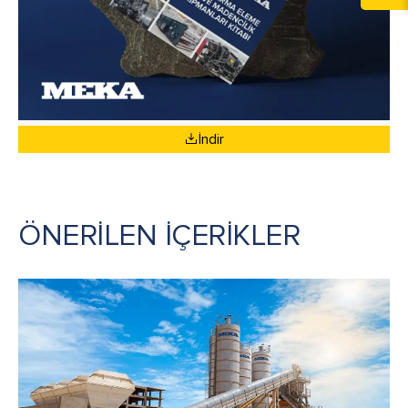
İndir
ÖNERİLEN İÇERİKLER