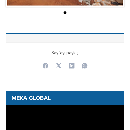
Sayfayı paylaş
MEKA GLOBAL