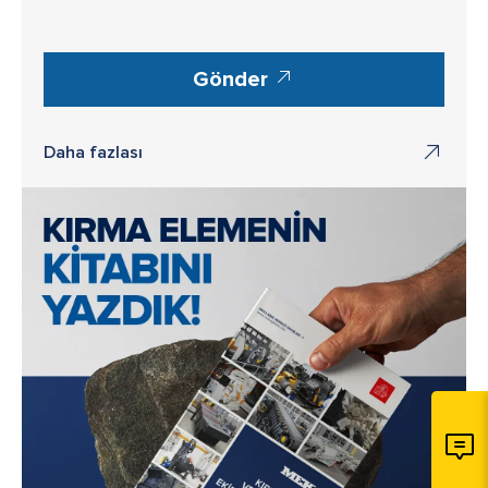
Gönder
Daha fazlası