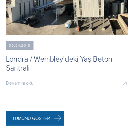
30.04.2019
Londra / Wembley'deki Yaş Beton
Santrali
Devamını oku
TÜMÜNÜ GÖSTER