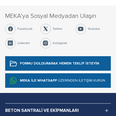
MEKA’ya Sosyal Medyadan Ulaşın
Facebook
Twitter
Youtube
Linkedin
Instagram
FORMU DOLDURARAK
HEMEN TEKLİF İSTEYİN
MEKA İLE WHATSAPP
ÜZERİNDEN İLETİŞİM KURUN
BETON SANTRALİ VE EKİPMANLARI