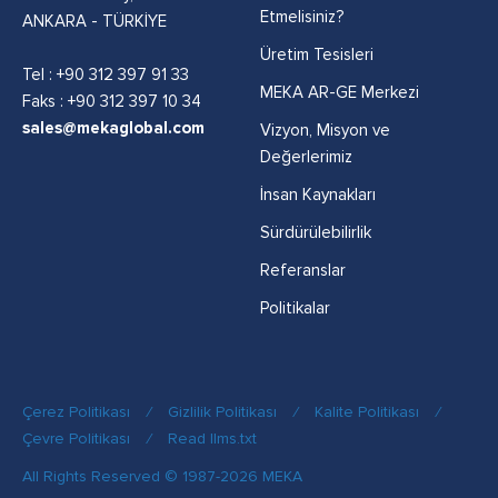
Etmelisiniz?
ANKARA - TÜRKİYE
Üretim Tesisleri
Tel :
+90 312 397 91 33
MEKA AR-GE Merkezi
Faks : +90 312 397 10 34
sales@mekaglobal.com
Vizyon, Misyon ve
Değerlerimiz
İnsan Kaynakları
Sürdürülebilirlik
Referanslar
Politikalar
Çerez Politikası
/
Gizlilik Politikası
/
Kalite Politikası
/
Çevre Politikası
/
Read llms.txt
All Rights Reserved © 1987-2026 MEKA