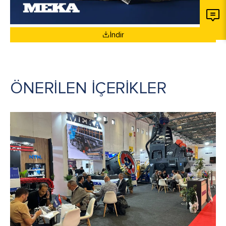
İndir
ÖNERİLEN İÇERİKLER