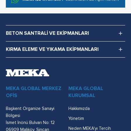
BETON SANTRALİ VE EKİPMANLARI
KIRMA ELEME VE YIKAMA EKİPMANLARI
MEKA GLOBAL MERKEZ
MEKA GLOBAL
OFİS
KURUMSAL
Başkent Organize Sanayi
Hakkımızda
Bölgesi
Yönetim
İsmet İnönü Bulvarı No: 12
Neden MEKA'yı Tercih
06909 Malıköy, Sincan