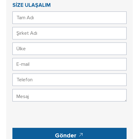
SİZE ULAŞALIM
Gönder