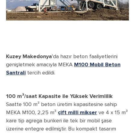
Kuzey Makedonya
’da hazır beton faaliyetlerini
genişletmek amacıyla MEKA
M100 Mobil Beton
Santrali
tercih edildi.
100 m³/saat Kapasite ile Yüksek Verimlilik
Saatte 100 m³ beton üretim kapasitesine sahip
MEKA M100, 2,25 m³
çift milli mikser
ve 4 x 15 m³
kare tip agrega bunkeri ile tek bir mobil şase
üzerine entegre edilmiştir. Bu kompakt tasarım