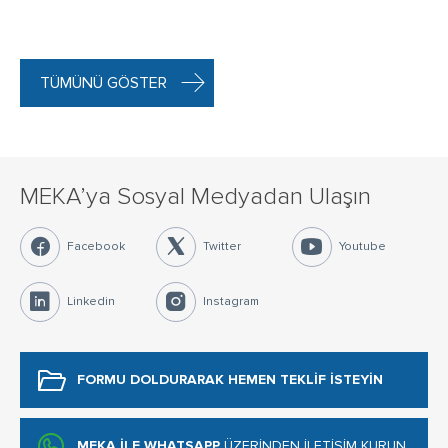
TÜMÜNÜ GÖSTER
MEKA’ya Sosyal Medyadan Ulaşın
Facebook
Twitter
Youtube
Linkedin
Instagram
FORMU DOLDURARAK
HEMEN TEKLİF İSTEYİN
MEKA İLE WHATSAPP
ÜZERİNDEN İLETİŞİM KURUN