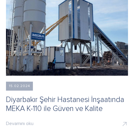
15.02.2024
Diyarbakır Şehir Hastanesi İnşaatında
MEKA K-110 ile Güven ve Kalite
Devamını oku