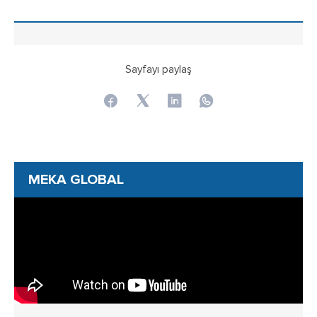
Sayfayı paylaş
MEKA GLOBAL