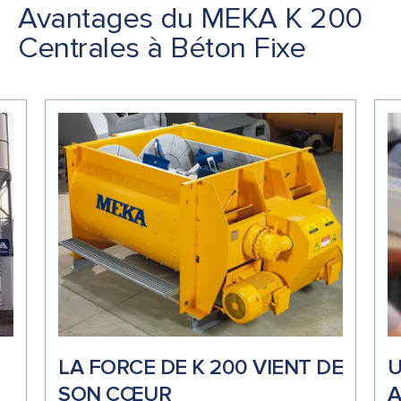
Avantages du MEKA K 200
Centrales à Béton Fixe
LA FORCE DE K 200 VIENT DE
U
SON CŒUR
A