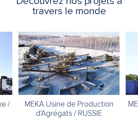
Découvrez nos projets à
travers le monde
e /
MEKA Usine de Production
ME
d'Agrégats / RUSSIE