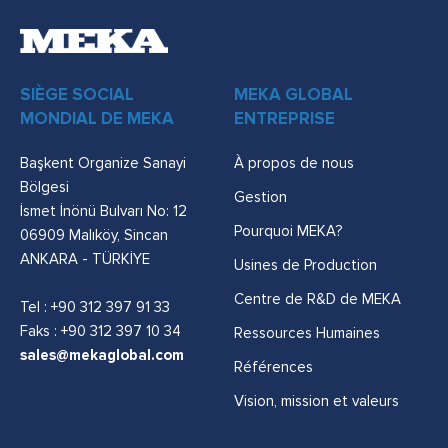
SIÈGE SOCIAL
MEKA GLOBAL
MONDIAL DE MEKA
ENTREPRISE
Başkent Organize Sanayi
À propos de nous
Bölgesi
Gestion
İsmet İnönü Bulvarı No: 12
Pourquoi MEKA?
06909 Malıköy, Sincan
ANKARA - TÜRKİYE
Usines de Production
Centre de R&D de MEKA
Tel :
+90 312 397 91 33
Faks : +90 312 397 10 34
Ressources Humaines
sales@mekaglobal.com
Références
Vision, mission et valeurs