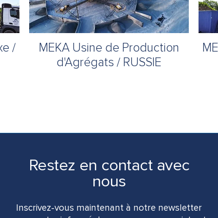
e /
MEKA Usine de Production
ME
d'Agrégats / RUSSIE
Restez en contact avec
nous
Inscrivez-vous maintenant à notre newsletter