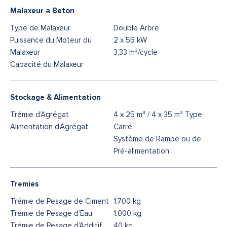
Malaxeur a Beton
Type de Malaxeur
Double Arbre
Puissance du Moteur du
2 x 55 kW
Malaxeur
3,33 m³/cycle
Capacité du Malaxeur
Stockage & Alimentation
Trémie d’Agrégat
4 x 25 m³ / 4 x 35 m³ Type
Alimentation d’Agrégat
Carré
Système de Rampe ou de
Pré-alimentation
Tremies
Trémie de Pesage de Ciment
1.700 kg
Trémie de Pesage d’Eau
1.000 kg
Trémie de Pesage d’Additif
40 kg