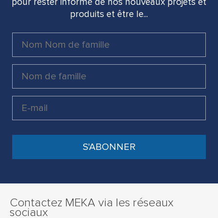
pour rester informé de nos nouveaux projets et
produits et être le...
Contactez MEKA via les réseaux
sociaux