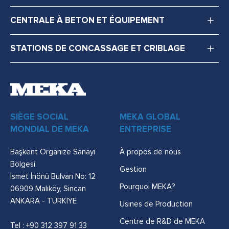
CENTRALE À BETON ET ÉQUIPEMENT
STATIONS DE CONCASSAGE ET CRIBLAGE
SIÈGE SOCIAL
MEKA GLOBAL
MONDIAL DE MEKA
ENTREPRISE
Başkent Organize Sanayi
À propos de nous
Bölgesi
Gestion
İsmet İnönü Bulvarı No: 12
Pourquoi MEKA?
06909 Malıköy, Sincan
ANKARA - TÜRKİYE
Usines de Production
Centre de R&D de MEKA
Tel :
+90 312 397 91 33