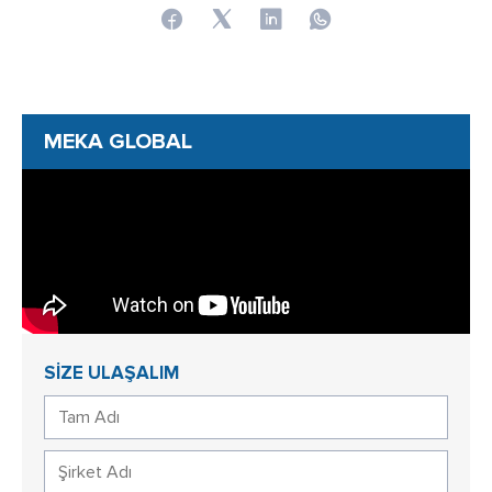
MEKA GLOBAL
SİZE ULAŞALIM