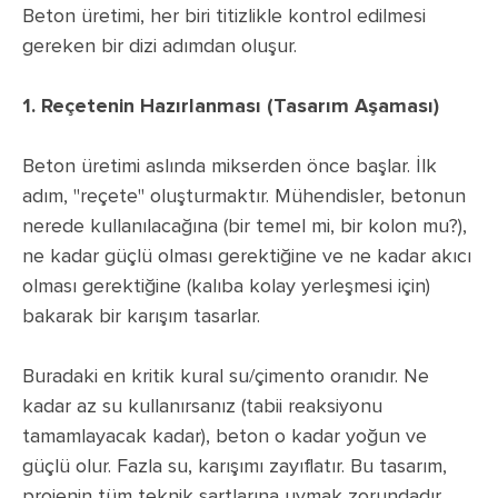
Beton üretimi, her biri titizlikle kontrol edilmesi
gereken bir dizi adımdan oluşur.
1. Reçetenin Hazırlanması (Tasarım Aşaması)
Beton üretimi aslında mikserden önce başlar. İlk
adım, "reçete" oluşturmaktır. Mühendisler, betonun
nerede kullanılacağına (bir temel mi, bir kolon mu?),
ne kadar güçlü olması gerektiğine ve ne kadar akıcı
olması gerektiğine (kalıba kolay yerleşmesi için)
bakarak bir karışım tasarlar.
Buradaki en kritik kural su/çimento oranıdır. Ne
kadar az su kullanırsanız (tabii reaksiyonu
tamamlayacak kadar), beton o kadar yoğun ve
güçlü olur. Fazla su, karışımı zayıflatır. Bu tasarım,
projenin tüm teknik şartlarına uymak zorundadır.