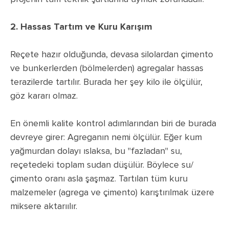
2. Hassas Tartım ve Kuru Karışım
Reçete hazır olduğunda, devasa silolardan çimento
ve bunkerlerden (bölmelerden) agregalar hassas
terazilerde tartılır. Burada her şey kilo ile ölçülür,
göz kararı olmaz.
En önemli kalite kontrol adımlarından biri de burada
devreye girer: Agreganın nemi ölçülür. Eğer kum
yağmurdan dolayı ıslaksa, bu "fazladan" su,
reçetedeki toplam sudan düşülür. Böylece su/
çimento oranı asla şaşmaz. Tartılan tüm kuru
malzemeler (agrega ve çimento) karıştırılmak üzere
miksere aktarıılır.