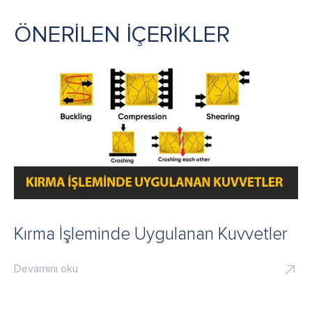
ÖNERİLEN İÇERİKLER
Kırma İşleminde Uygulanan Kuvvetler
Devamını oku