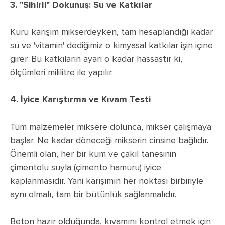
3. "Sihirli" Dokunuş: Su ve Katkılar
Kuru karışım mikserdeyken, tam hesaplandığı kadar
su ve 'vitamin' dediğimiz o kimyasal katkılar işin içine
girer. Bu katkıların ayarı o kadar hassastır ki,
ölçümleri mililitre ile yapılır.
4. İyice Karıştırma ve Kıvam Testi
Tüm malzemeler miksere dolunca, mikser çalışmaya
başlar. Ne kadar döneceği mikserin cinsine bağlıdır.
Önemli olan, her bir kum ve çakıl tanesinin
çimentolu suyla (çimento hamuru) iyice
kaplanmasıdır. Yani karışımın her noktası birbiriyle
aynı olmalı, tam bir bütünlük sağlanmalıdır.
Beton hazır olduğunda, kıvamını kontrol etmek için