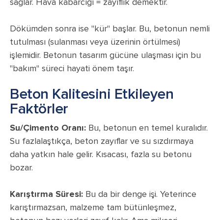
sağlar. Hava kabarcığı = zayıflık demektir.
Dökümden sonra ise "kür" başlar. Bu, betonun nemli
tutulması (sulanması veya üzerinin örtülmesi)
işlemidir. Betonun tasarım gücüne ulaşması için bu
"bakım" süreci hayati önem taşır.
Beton Kalitesini Etkileyen
Faktörler
Su/Çimento Oranı:
Bu, betonun en temel kuralıdır.
Su fazlalaştıkça, beton zayıflar ve su sızdırmaya
daha yatkın hale gelir. Kısacası, fazla su betonu
bozar.
Karıştırma Süresi:
Bu da bir denge işi. Yeterince
karıştırmazsan, malzeme tam bütünleşmez,