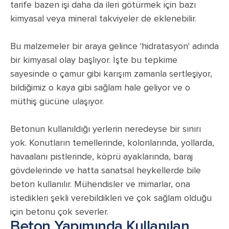
tarife bazen işi daha da ileri götürmek için bazı
kimyasal veya mineral takviyeler de eklenebilir.
Bu malzemeler bir araya gelince 'hidratasyon' adında
bir kimyasal olay başlıyor. İşte bu tepkime
sayesinde o çamur gibi karışım zamanla sertleşiyor,
bildiğimiz o kaya gibi sağlam hale geliyor ve o
müthiş gücüne ulaşıyor.
Betonun kullanıldığı yerlerin neredeyse bir sınırı
yok. Konutların temellerinde, kolonlarında, yollarda,
havaalanı pistlerinde, köprü ayaklarında, baraj
gövdelerinde ve hatta sanatsal heykellerde bile
beton kullanılır. Mühendisler ve mimarlar, ona
istedikleri şekli verebildikleri ve çok sağlam olduğu
için betonu çok severler.
Beton Yapımında Kullanılan