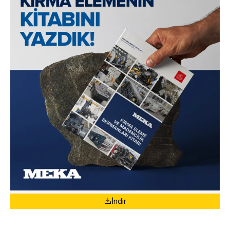
İndir