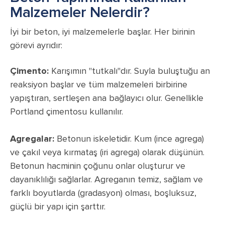
Malzemeler Nelerdir?
İyi bir beton, iyi malzemelerle başlar. Her birinin
görevi ayrıdır:
Çimento:
Karışımın "tutkalı"dır. Suyla buluştuğu an
reaksiyon başlar ve tüm malzemeleri birbirine
yapıştıran, sertleşen ana bağlayıcı olur. Genellikle
Portland çimentosu kullanılır.
Agregalar:
Betonun iskeletidir. Kum (ince agrega)
ve çakıl veya kırmataş (iri agrega) olarak düşünün.
Betonun hacminin çoğunu onlar oluşturur ve
dayanıklılığı sağlarlar. Agreganın temiz, sağlam ve
farklı boyutlarda (gradasyon) olması, boşluksuz,
güçlü bir yapı için şarttır.