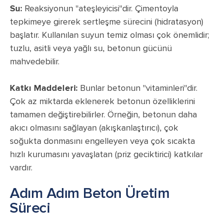
Su:
Reaksiyonun "ateşleyicisi"dir. Çimentoyla
tepkimeye girerek sertleşme sürecini (hidratasyon)
başlatır. Kullanılan suyun temiz olması çok önemlidir;
tuzlu, asitli veya yağlı su, betonun gücünü
mahvedebilir.
Katkı Maddeleri:
Bunlar betonun "vitaminleri"dir.
Çok az miktarda eklenerek betonun özelliklerini
tamamen değiştirebilirler. Örneğin, betonun daha
akıcı olmasını sağlayan (akışkanlaştırıcı), çok
soğukta donmasını engelleyen veya çok sıcakta
hızlı kurumasını yavaşlatan (priz geciktirici) katkılar
vardır.
Adım Adım Beton Üretim
Süreci