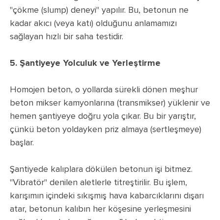
"çökme (slump) deneyi" yapılır. Bu, betonun ne
kadar akıcı (veya katı) olduğunu anlamamızı
sağlayan hızlı bir saha testidir.
5. Şantiyeye Yolculuk ve Yerleştirme
Homojen beton, o yollarda sürekli dönen meşhur
beton mikser kamyonlarına (transmikser) yüklenir ve
hemen şantiyeye doğru yola çıkar. Bu bir yarıştır,
çünkü beton yoldayken priz almaya (sertleşmeye)
başlar.
Şantiyede kalıplara dökülen betonun işi bitmez.
"Vibratör" denilen aletlerle titreştirilir. Bu işlem,
karışımın içindeki sıkışmış hava kabarcıklarını dışarı
atar, betonun kalıbın her köşesine yerleşmesini