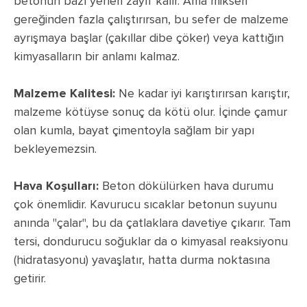
betonun bazı yerleri zayıf kalır. Ama mikseri
gereğinden fazla çalıştırırsan, bu sefer de malzeme
ayrışmaya başlar (çakıllar dibe çöker) veya kattığın
kimyasalların bir anlamı kalmaz.
Malzeme Kalitesi:
Ne kadar iyi karıştırırsan karıştır,
malzeme kötüyse sonuç da kötü olur. İçinde çamur
olan kumla, bayat çimentoyla sağlam bir yapı
bekleyemezsin.
Hava Koşulları:
Beton dökülürken hava durumu
çok önemlidir. Kavurucu sıcaklar betonun suyunu
anında "çalar", bu da çatlaklara davetiye çıkarır. Tam
tersi, dondurucu soğuklar da o kimyasal reaksiyonu
(hidratasyonu) yavaşlatır, hatta durma noktasına
getirir.