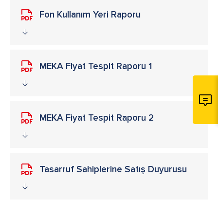
Fon Kullanım Yeri Raporu
MEKA Fiyat Tespit Raporu 1
MEKA Fiyat Tespit Raporu 2
Tasarruf Sahiplerine Satış Duyurusu