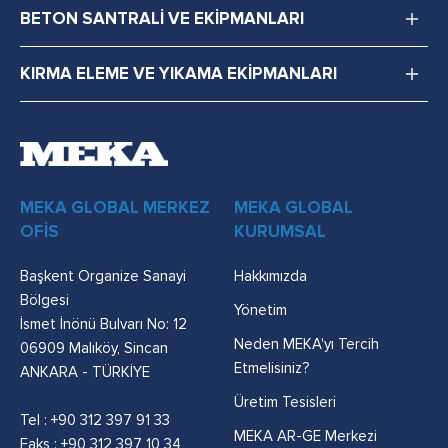
BETON SANTRALİ VE EKİPMANLARI
KIRMA ELEME VE YIKAMA EKİPMANLARI
MEKA GLOBAL MERKEZ
MEKA GLOBAL
OFİS
KURUMSAL
Başkent Organize Sanayi
Hakkımızda
Bölgesi
Yönetim
İsmet İnönü Bulvarı No: 12
Neden MEKA'yı Tercih
06909 Malıköy, Sincan
Etmelisiniz?
ANKARA - TÜRKİYE
Üretim Tesisleri
Tel :
+90 312 397 91 33
MEKA AR-GE Merkezi
Faks : +90 312 397 10 34