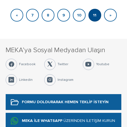
«
7
8
9
10
11
»
MEKA’ya Sosyal Medyadan Ulaşın
Facebook
Twitter
Youtube
Linkedin
Instagram
FORMU DOLDURARAK
HEMEN TEKLİF İSTEYİN
MEKA İLE WHATSAPP
ÜZERİNDEN İLETİŞİM KURUN