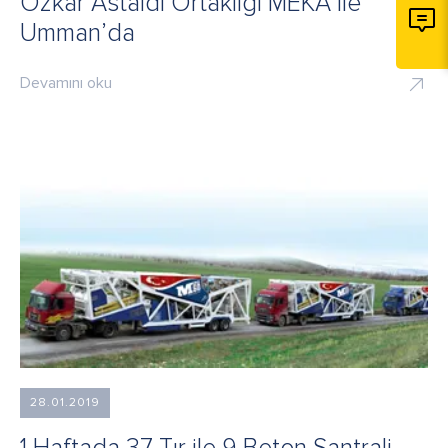
Özkar Astaldi Ortaklığı MEKA ile
Umman’da
Devamını oku
28.01.2019