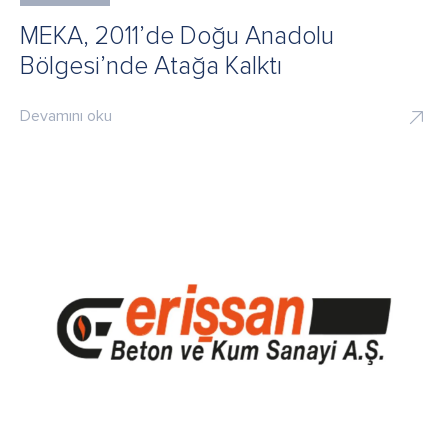
MEKA, 2011’de Doğu Anadolu
Bölgesi’nde Atağa Kalktı
Devamını oku