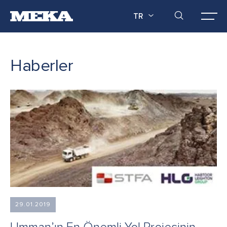
TR
Haberler
29.01.2019