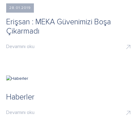
28.01.2019
Erişsan : MEKA Güvenimizi Boşa
Çikarmadı
Devamını oku
Haberler
Devamını oku