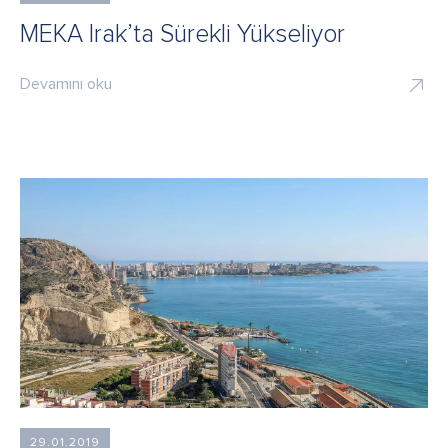
MEKA Irak’ta Sürekli Yükseliyor
Devamını oku
29.01.2019