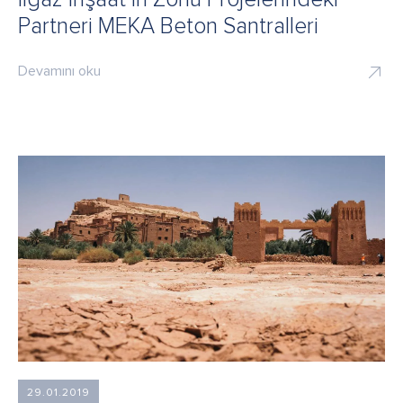
Partneri MEKA Beton Santralleri
Devamını oku
29.01.2019