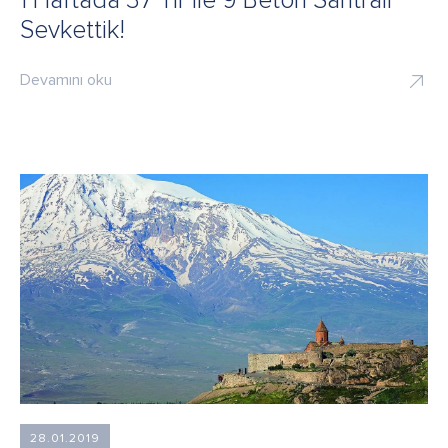
1 Haftada 37 Tır ile 9 Beton Santrali
Sevkettik!
Devamını oku
28.01.2019