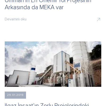
Umman’ın En Önemli Yol Projesinin
Arkasında da MEKA var
Devamını oku
29.01.2019
Ilgaz İnşaat’ın Zorlu Projelerindeki