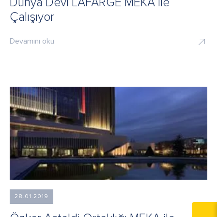
Dünya Devi LAFARGE MEKA ile
Çalışıyor
Devamını oku
28.01.2019