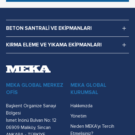
BETON SANTRALİ VE EKİPMANLARI
KIRMA ELEME VE YIKAMA EKİPMANLARI
MEKA GLOBAL MERKEZ
MEKA GLOBAL
OFİS
KURUMSAL
Başkent Organize Sanayi
Hakkımızda
Bölgesi
Yönetim
İsmet İnönü Bulvarı No: 12
Neden MEKA'yı Tercih
06909 Malıköy, Sincan
Etmelisiniz?
ANKARA - TÜRKİYE