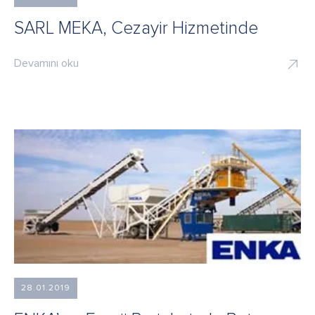
SARL MEKA, Cezayir Hizmetinde
Devamını oku
28.01.2019