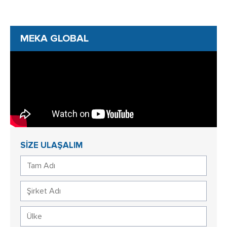
MEKA GLOBAL
SİZE ULAŞALIM