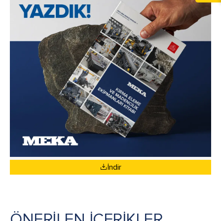
İndir
ÖNERİLEN İÇERİKLER