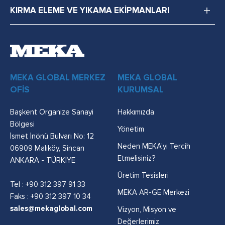
KIRMA ELEME VE YIKAMA EKİPMANLARI
MEKA GLOBAL MERKEZ
MEKA GLOBAL
OFİS
KURUMSAL
Başkent Organize Sanayi
Hakkımızda
Bölgesi
Yönetim
İsmet İnönü Bulvarı No: 12
Neden MEKA'yı Tercih
06909 Malıköy, Sincan
Etmelisiniz?
ANKARA - TÜRKİYE
Üretim Tesisleri
Tel :
+90 312 397 91 33
MEKA AR-GE Merkezi
Faks : +90 312 397 10 34
sales@mekaglobal.com
Vizyon, Misyon ve
Değerlerimiz