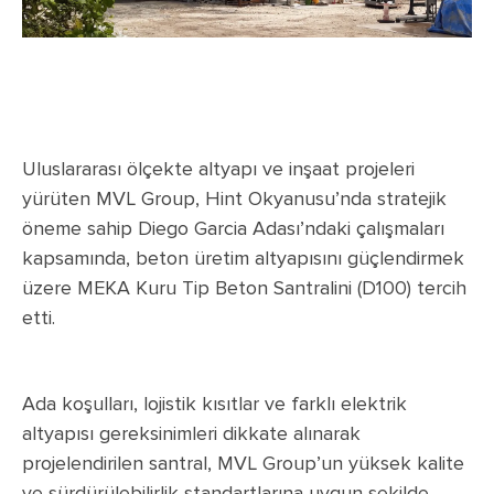
Uluslararası ölçekte altyapı ve inşaat projeleri
yürüten MVL Group, Hint Okyanusu’nda stratejik
öneme sahip Diego Garcia Adası’ndaki çalışmaları
kapsamında, beton üretim altyapısını güçlendirmek
üzere MEKA Kuru Tip Beton Santralini (D100) tercih
etti.
Ada koşulları, lojistik kısıtlar ve farklı elektrik
altyapısı gereksinimleri dikkate alınarak
projelendirilen santral, MVL Group’un yüksek kalite
ve sürdürülebilirlik standartlarına uygun şekilde