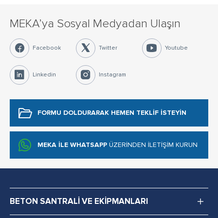
MEKA’ya Sosyal Medyadan Ulaşın
Facebook
Twitter
Youtube
Linkedin
Instagram
FORMU DOLDURARAK
HEMEN TEKLİF İSTEYİN
MEKA İLE WHATSAPP
ÜZERİNDEN İLETİŞİM KURUN
BETON SANTRALİ VE EKİPMANLARI