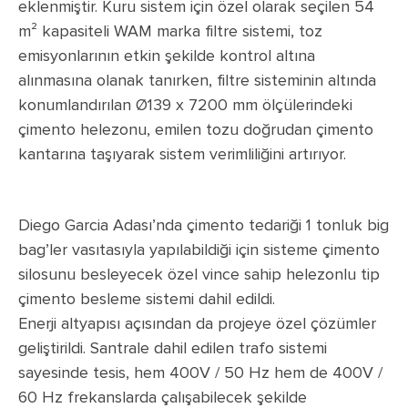
eklenmiştir. Kuru sistem için özel olarak seçilen 54
m² kapasiteli WAM marka filtre sistemi, toz
emisyonlarının etkin şekilde kontrol altına
alınmasına olanak tanırken, filtre sisteminin altında
konumlandırılan Ø139 x 7200 mm ölçülerindeki
çimento helezonu, emilen tozu doğrudan çimento
kantarına taşıyarak sistem verimliliğini artırıyor.
Diego Garcia Adası’nda çimento tedariği 1 tonluk big
bag’ler vasıtasıyla yapılabildiği için sisteme çimento
silosunu besleyecek özel vince sahip helezonlu tip
çimento besleme sistemi dahil edildi.
Enerji altyapısı açısından da projeye özel çözümler
geliştirildi. Santrale dahil edilen trafo sistemi
sayesinde tesis, hem 400V / 50 Hz hem de 400V /
60 Hz frekanslarda çalışabilecek şekilde