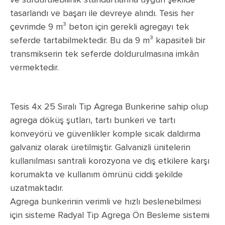
tasarlandı ve başarı ile devreye alındı. Tesis her
çevrimde 9 m³ beton için gerekli agregayı tek
seferde tartabilmektedir. Bu da 9 m³ kapasiteli bir
transmikserin tek seferde doldurulmasına imkân
vermektedir.
Tesis 4x 25 Sıralı Tip Agrega Bunkerine sahip olup
agrega döküş şutları, tartı bunkeri ve tartı
konveyörü ve güvenlikler komple sıcak daldırma
galvaniz olarak üretilmiştir. Galvanizli ünitelerin
kullanılması santrali korozyona ve dış etkilere karşı
korumakta ve kullanım ömrünü ciddi şekilde
uzatmaktadır.
Agrega bunkerinin verimli ve hızlı beslenebilmesi
için sisteme Radyal Tip Agrega Ön Besleme sistemi