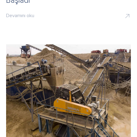
Başladı
Devamını oku