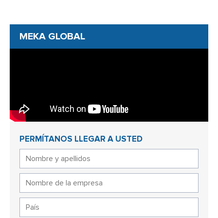
MEKA GLOBAL
PERMÍTANOS LLEGAR A USTED