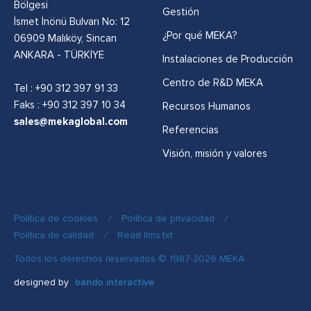
Bölgesi
Gestión
İsmet İnönü Bulvarı No: 12
¿Por qué MEKA?
06909 Malıköy, Sincan
ANKARA - TÜRKİYE
Instalaciones de Producción
Centro de R&D MEKA
Tel :
+90 312 397 91 33
Faks : +90 312 397 10 34
Recursos Humanos
sales@mekaglobal.com
Referencias
Visión, misión y valores
Política de cookies
/
Política de privacidad
/
Política de calidad
/
Read llms.txt
Todos los derechos reservados © 1987-2026 MEKA
designed by
bando interactive