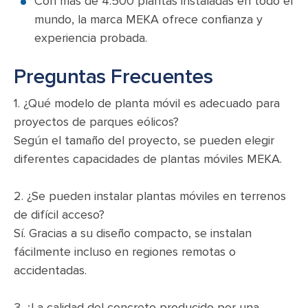
Con más de 4.500 plantas instaladas en todo el
mundo, la marca MEKA ofrece confianza y
experiencia probada.
Preguntas Frecuentes
1. ¿Qué modelo de planta móvil es adecuado para
proyectos de parques eólicos?
Según el tamaño del proyecto, se pueden elegir
diferentes capacidades de plantas móviles MEKA.
2. ¿Se pueden instalar plantas móviles en terrenos
de difícil acceso?
Sí. Gracias a su diseño compacto, se instalan
fácilmente incluso en regiones remotas o
accidentadas.
3. ¿La calidad del concreto producido por una