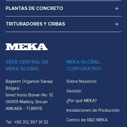
PLANTAS DE CONCRETO
TRITURADORES Y CRIBAS
SEDE CENTRAL DE
MEKA GLOBAL
MEKA GLOBAL
CORPORATIVO
Başkent Organize Sanayi
Sobre Nosotros
Bölgesi
Gestión
İsmet İnönü Bulvarı No: 12
¿Por qué MEKA?
06909 Malıköy, Sincan
ANKARA - TÜRKİYE
Instalaciones de Producción
Centro de R&D MEKA
Tel :
+90 312 397 91 33