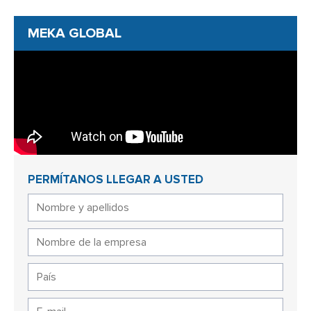
MEKA GLOBAL
PERMÍTANOS LLEGAR A USTED