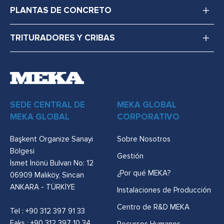
PLANTAS DE CONCRETO
TRITURADORES Y CRIBAS
SEDE CENTRAL DE
MEKA GLOBAL
MEKA GLOBAL
CORPORATIVO
Başkent Organize Sanayi
Sobre Nosotros
Bölgesi
Gestión
İsmet İnönü Bulvarı No: 12
¿Por qué MEKA?
06909 Malıköy, Sincan
ANKARA - TÜRKİYE
Instalaciones de Producción
Centro de R&D MEKA
Tel :
+90 312 397 91 33
Faks : +90 312 397 10 34