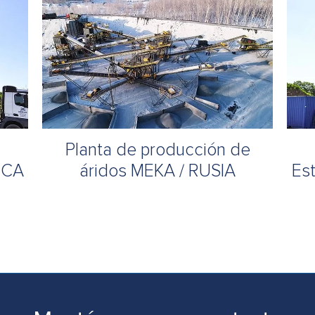
Planta de producción de
ICA
áridos MEKA / RUSIA
Es