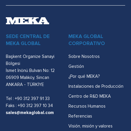
SEDE CENTRAL DE
MEKA GLOBAL
MEKA GLOBAL
CORPORATIVO
Başkent Organize Sanayi
Sobre Nosotros
Bölgesi
Gestión
İsmet İnönü Bulvarı No: 12
¿Por qué MEKA?
06909 Malıköy, Sincan
ANKARA - TÜRKİYE
Instalaciones de Producción
Centro de R&D MEKA
Tel :
+90 312 397 91 33
Faks : +90 312 397 10 34
Recursos Humanos
sales@mekaglobal.com
Referencias
Visión, misión y valores