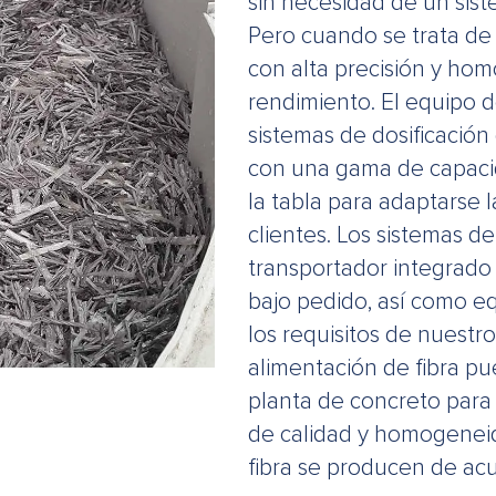
sin necesidad de un sist
Pero cuando se trata de
con alta precisión y h
rendimiento. El equipo d
sistemas de dosificación 
con una gama de capacid
la tabla para adaptarse 
clientes. Los sistemas d
transportador integrado
bajo pedido, así como e
los requisitos de nuestro
alimentación de fibra pu
planta de concreto para 
de calidad y homogeneid
fibra se producen de acu