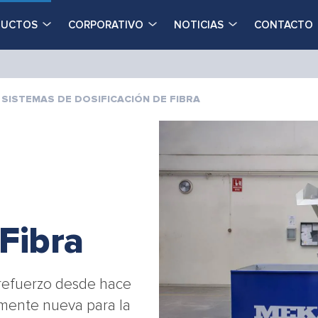
DUCTOS
CORPORATIVO
NOTICIAS
CONTACTO
SISTEMAS DE DOSIFICACIÓN DE FIBRA
Fibra
e refuerzo desde hace
lmente nueva para la