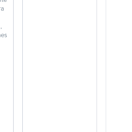
ra
,
mes