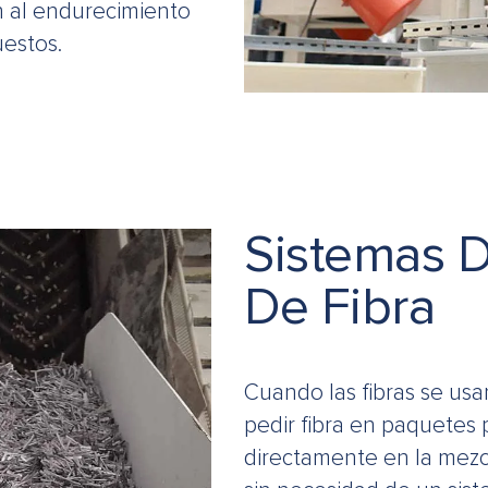
en al endurecimiento
estos.
Sistemas D
De Fibra
Cuando las fibras se us
pedir fibra en paquetes
directamente en la mezc