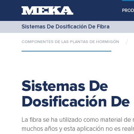
PRO
Sistemas De Dosificación De Fibra
COMPONENTES DE LAS PLANTAS DE HORMIGÓN
Sistemas De
Dosificación De 
La fibra se ha utilizado como material d
muchos años y esta aplicación no es rea