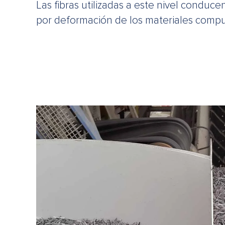
Las fibras utilizadas a este nivel conduc
por deformación de los materiales compu