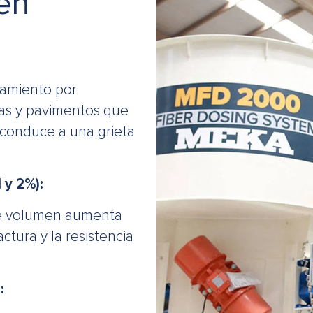
en
etamiento por
osas y pavimentos que
 conduce a una grieta
 y 2%):
 de volumen aumenta
ctura y la resistencia
: