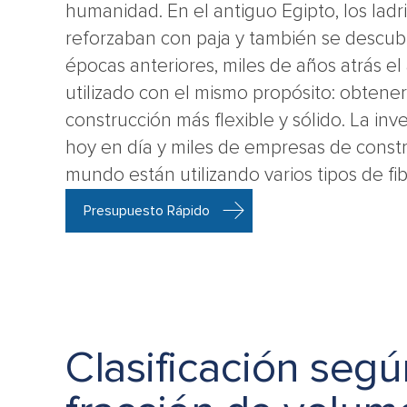
humanidad. En el antiguo Egipto, los ladril
reforzaban con paja y también se descub
épocas anteriores, miles de años atrás el
utilizado con el mismo propósito: obtener
construcción más flexible y sólido. La inv
hoy en día y miles de empresas de const
mundo están utilizando varios tipos de fib
Presupuesto Rápido
Clasificación segú