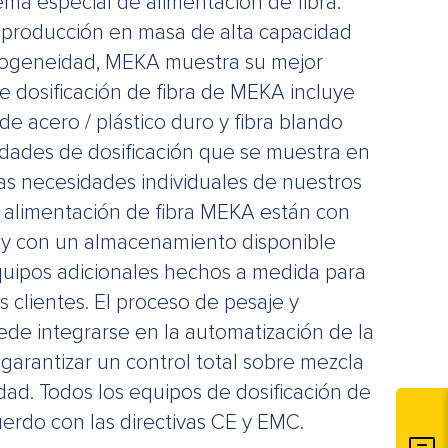
ema especial de alimentación de fibra.
 producción en masa de alta capacidad
omogeneidad, MEKA muestra su mejor
e dosificación de fibra de MEKA incluye
de acero / plástico duro y fibra blando
ades de dosificación que se muestra en
las necesidades individuales de nuestros
e alimentación de fibra MEKA están con
 y con un almacenamiento disponible
quipos adicionales hechos a medida para
s clientes. El proceso de pesaje y
ede integrarse en la automatización de la
garantizar un control total sobre mezcla
ad. Todos los equipos de dosificación de
erdo con las directivas CE y EMC.