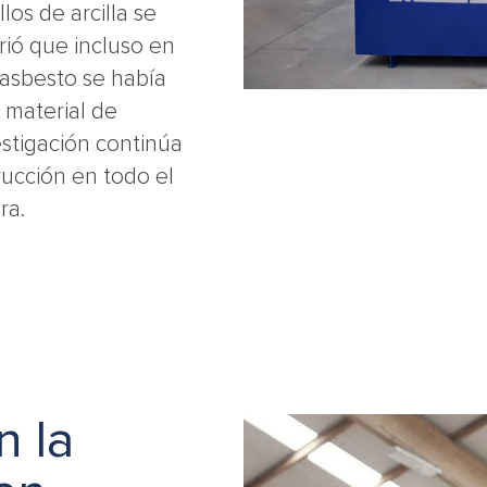
los de arcilla se
rió que incluso en
 asbesto se había
 material de
estigación continúa
rucción en todo el
ra.
n la