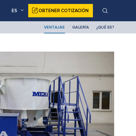
ES
OBTENER COTIZACIÓN
VENTAJAS
GALERÍA
¿QUÉ ES?