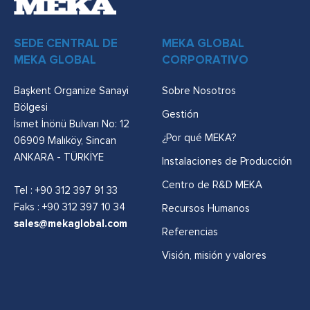
SEDE CENTRAL DE
MEKA GLOBAL
MEKA GLOBAL
CORPORATIVO
Başkent Organize Sanayi
Sobre Nosotros
Bölgesi
Gestión
İsmet İnönü Bulvarı No: 12
¿Por qué MEKA?
06909 Malıköy, Sincan
ANKARA - TÜRKİYE
Instalaciones de Producción
Centro de R&D MEKA
Tel :
+90 312 397 91 33
Faks : +90 312 397 10 34
Recursos Humanos
sales@mekaglobal.com
Referencias
Visión, misión y valores