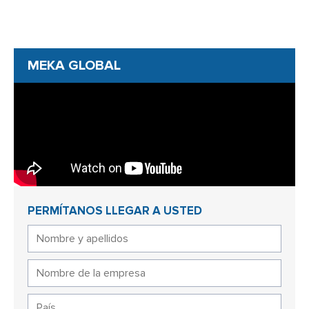
MEKA GLOBAL
PERMÍTANOS LLEGAR A USTED