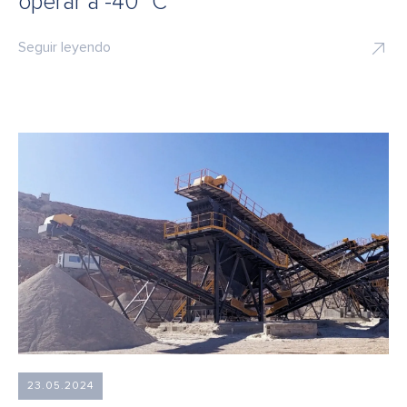
operar a -40 °C
Seguir leyendo
23.05.2024