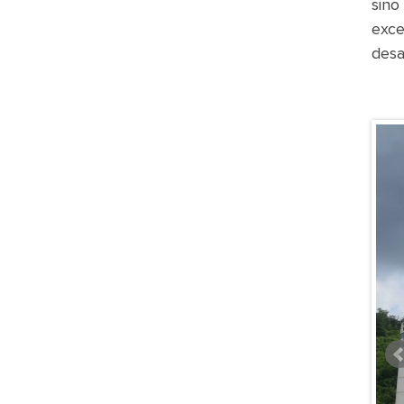
sino
exce
desa