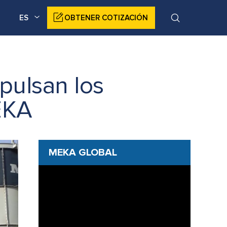
ES
OBTENER COTIZACIÓN
pulsan los
EKA
MEKA GLOBAL