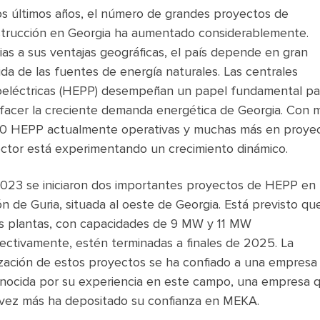
os últimos años, el número de grandes proyectos de
trucción en Georgia ha aumentado considerablemente.
ias a sus ventajas geográficas, el país depende en gran
da de las fuentes de energía naturales. Las centrales
oeléctricas (HEPP) desempeñan un papel fundamental pa
sfacer la creciente demanda energética de Georgia. Con 
0 HEPP actualmente operativas y muchas más en proyec
ector está experimentando un crecimiento dinámico.
023 se iniciaron dos importantes proyectos de HEPP en 
ón de Guria, situada al oeste de Georgia. Está previsto qu
s plantas, con capacidades de 9 MW y 11 MW
ectivamente, estén terminadas a finales de 2025. La
ización de estos proyectos se ha confiado a una empresa
nocida por su experiencia en este campo, una empresa 
vez más ha depositado su confianza en MEKA.