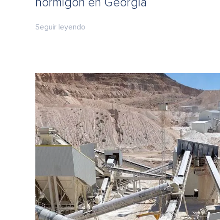
hormigón en Georgia
Seguir leyendo