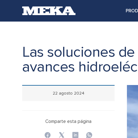
PRO
Las soluciones de
avances hidroeléc
22 agosto 2024
Comparte esta página