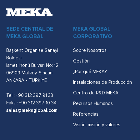
SEDE CENTRAL DE
MEKA GLOBAL
MEKA GLOBAL
CORPORATIVO
Başkent Organize Sanayi
Sobre Nosotros
Bölgesi
Gestión
İsmet İnönü Bulvarı No: 12
¿Por qué MEKA?
06909 Malıköy, Sincan
ANKARA - TÜRKİYE
Instalaciones de Producción
Centro de R&D MEKA
Tel :
+90 312 397 91 33
Faks : +90 312 397 10 34
Recursos Humanos
sales@mekaglobal.com
Referencias
Visión, misión y valores