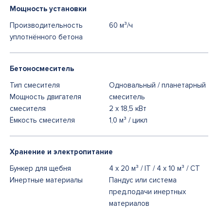
Мощность установки
Производительность
60 м³/ч
уплотнённого бетона
Бетоносмеситель
Тип смесителя
Одновальный / планетарный
Мощность двигателя
смеситель
смесителя
2 x 18,5 кВт
Ёмкость смесителя
1,0 м³ / цикл
Хранение и электропитание
Бункер для щебня
4 x 20 м³ / IT / 4 x 10 м³ / CT
Инертные материалы
Пандус или система
пред.подачи инертных
материалов