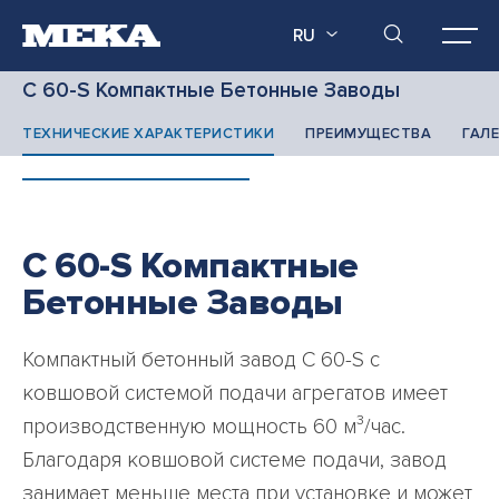
RU
C 60-S Компактные Бетонные Заводы
ТЕХНИЧЕСКИЕ ХАРАКТЕРИСТИКИ
ПРЕИМУЩЕСТВА
ГАЛЕ
C 60-S Компактные
Бетонные Заводы
Компактный бетонный завод C 60-S с
ковшовой системой подачи агрегатов имеет
производственную мощность 60 м³/час.
Благодаря ковшовой системе подачи, завод
занимает меньше места при установке и может