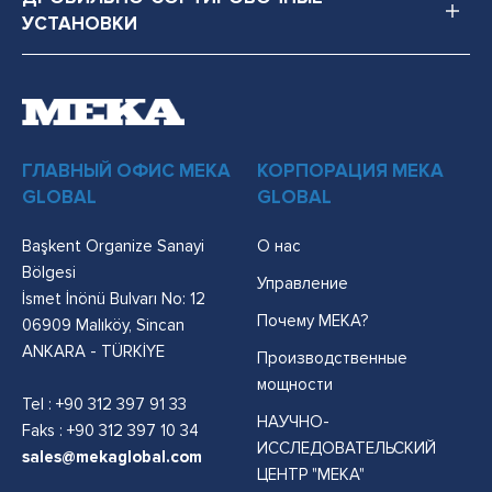
УСТАНОВКИ
ГЛАВНЫЙ ОФИС MEKA
КОРПОРАЦИЯ MEKA
GLOBAL
GLOBAL
Başkent Organize Sanayi
О нас
Bölgesi
Управление
İsmet İnönü Bulvarı No: 12
Почему MEKA?
06909 Malıköy, Sincan
ANKARA - TÜRKİYE
Производственные
мощности
Tel :
+90 312 397 91 33
НАУЧНО-
Faks : +90 312 397 10 34
ИССЛЕДОВАТЕЛЬСКИЙ
sales@mekaglobal.com
ЦЕНТР "МЕКА"