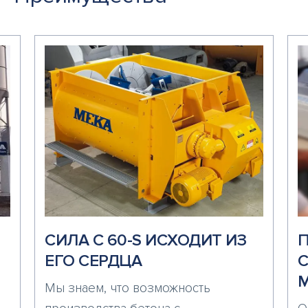
СИЛА C 60-S ИСХОДИТ ИЗ
П
ЕГО СЕРДЦА
С
Мы знаем, что возможность