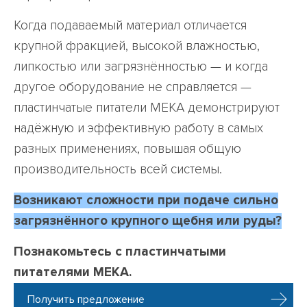
Когда подаваемый материал отличается
крупной фракцией, высокой влажностью,
липкостью или загрязнённостью — и когда
другое оборудование не справляется —
пластинчатые питатели MEKA демонстрируют
надёжную и эффективную работу в самых
разных применениях, повышая общую
производительность всей системы.
Возникают сложности при подаче сильно
загрязнённого крупного щебня или руды?
Познакомьтесь с пластинчатыми
питателями MEKA.
Получить предложение