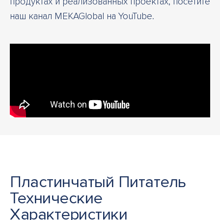
продуктах и реализованных проектах, посетите
наш канал MEKAGlobal на YouTube.
Пластинчатый Питатель
Технические
Характеристики