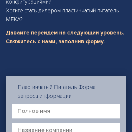
конфигурациями?
Хотите стать дилером пластинчатый питатель
MEKA?
Давайте перейдём на следующий уровень.
Свяжитесь с нами, заполнив форму.
Пластинчатый Питатель Форма
запроса информации