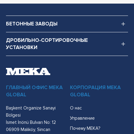
БЕТОННЫЕ ЗАВОДЫ
ДРОБИЛЬНО-СОРТИРОВОЧНЫЕ
УСТАНОВКИ
ГЛАВНЫЙ ОФИС MEKA
КОРПОРАЦИЯ MEKA
GLOBAL
GLOBAL
Başkent Organize Sanayi
О нас
Bölgesi
Управление
İsmet İnönü Bulvarı No: 12
Почему MEKA?
06909 Malıköy, Sincan