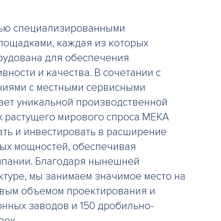
тью специализированными
ощадками, каждая из которых
рудована для обеспечения
ности и качества. В сочетании с
ниями с местными сервисными
ает уникальной производственной
х растущего мирового спроса MEKA
ть и инвестировать в расширение
ых мощностей, обеспечивая
мпании. Благодаря нынешней
ктуре, мы занимаем значимое место на
овым объемом проектирования и
онных заводов и 150 дробильно-
вок.