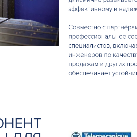
эффективному и надеж
Совместно с партнёра
профессиональное со
специалистов, включа
инженеров по качеству
продажам и других пр
обеспечивает устойчив
ОНЕНТ