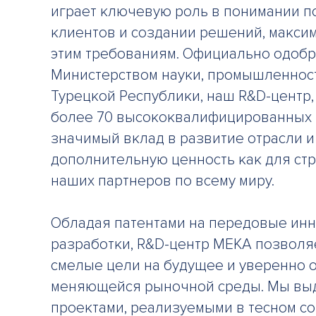
играет ключевую роль в понимании п
клиентов и создании решений, макс
этим требованиям. Официально одоб
Министерством науки, промышленност
Турецкой Республики, наш R&D-центр,
более 70 высококвалифицированных 
значимый вклад в развитие отрасли и
дополнительную ценность как для стр
наших партнеров по всему миру.
Обладая патентами на передовые ин
разработки, R&D-центр MEKA позволяе
смелые цели на будущее и уверенно 
меняющейся рыночной среды. Мы вы
проектами, реализуемыми в тесном со