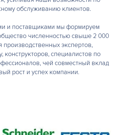
ному обслуживанию клиентов.
ми и поставщиками мы формируем
общество численностью свыше 2 000
я производственных экспертов,
, конструкторов, специалистов по
офессионалов, чей совместный вклад
ый рост и успех компании.