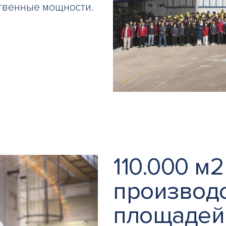
твенные мощности.
110.000 м2
производ
площадей