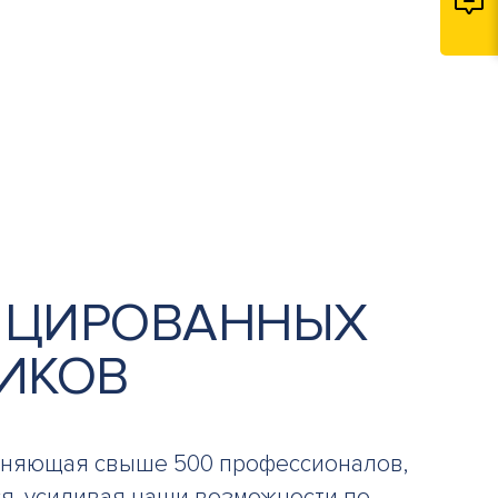
ИЦИРОВАННЫХ
ИКОВ
иняющая свыше 500 профессионалов,
я, усиливая наши возможности по