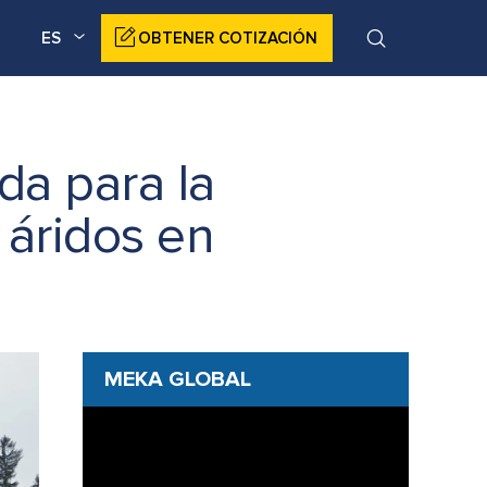
ES
OBTENER COTIZACIÓN
da para la
áridos en
MEKA GLOBAL