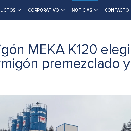
DUCTOS
CORPORATIVO
NOTICIAS
CONTACTO
igón MEKA K120 elegi
rmigón premezclado y 