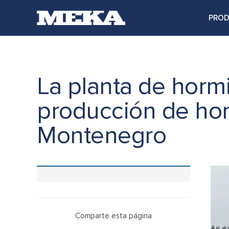
PRO
La planta de horm
producción de ho
Montenegro
Comparte esta página