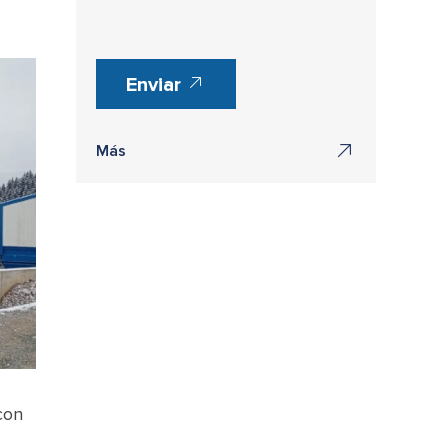
Enviar
Más
con