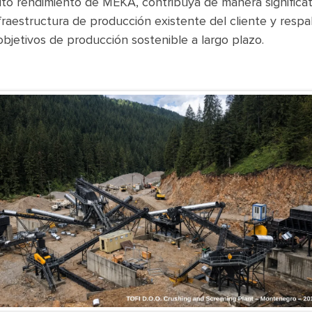
lto rendimiento de MEKA, contribuya de manera significat
nfraestructura de producción existente del cliente y respa
objetivos de producción sostenible a largo plazo.