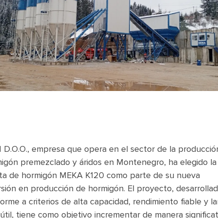
 D.O.O., empresa que opera en el sector de la producció
igón premezclado y áridos en Montenegro, ha elegido la
ta de hormigón MEKA K120 como parte de su nueva
rsión en producción de hormigón. El proyecto, desarrolla
orme a criterios de alta capacidad, rendimiento fiable y la
 útil, tiene como objetivo incrementar de manera significat