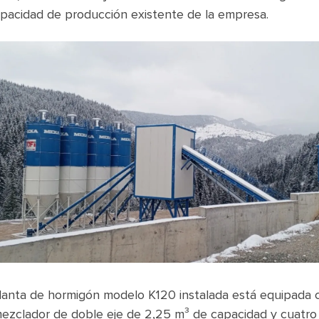
apacidad de producción existente de la empresa.
lanta de hormigón modelo K120 instalada está equipada 
ezclador de doble eje de 2,25 m³ de capacidad y cuatro