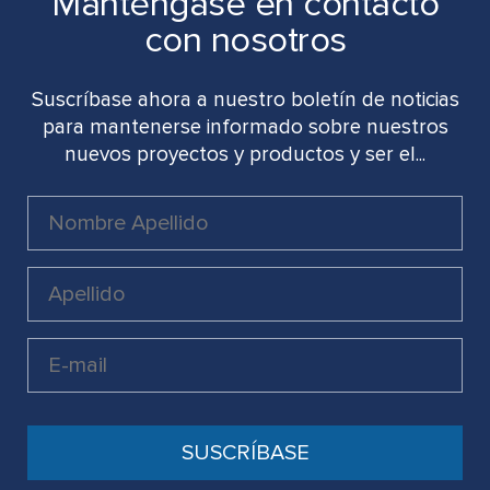
Manténgase en contacto
con nosotros
Suscríbase ahora a nuestro boletín de noticias
para mantenerse informado sobre nuestros
nuevos proyectos y productos y ser el...