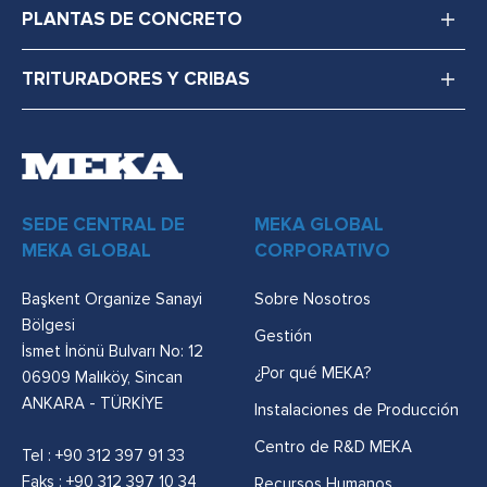
PLANTAS DE CONCRETO
TRITURADORES Y CRIBAS
SEDE CENTRAL DE
MEKA GLOBAL
MEKA GLOBAL
CORPORATIVO
Başkent Organize Sanayi
Sobre Nosotros
Bölgesi
Gestión
İsmet İnönü Bulvarı No: 12
¿Por qué MEKA?
06909 Malıköy, Sincan
ANKARA - TÜRKİYE
Instalaciones de Producción
Centro de R&D MEKA
Tel :
+90 312 397 91 33
Faks : +90 312 397 10 34
Recursos Humanos