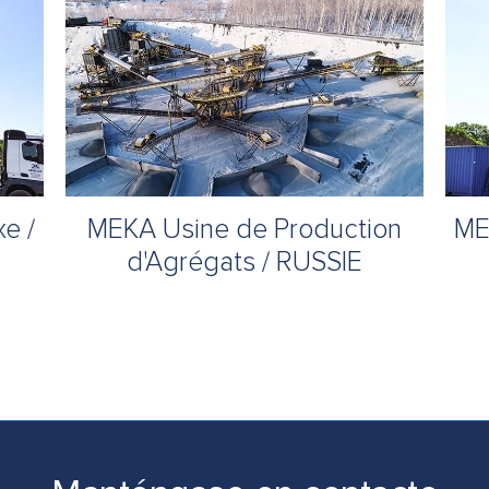
e /
MEKA Usine de Production
ME
d'Agrégats / RUSSIE