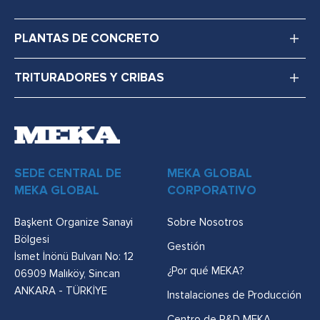
PLANTAS DE CONCRETO
TRITURADORES Y CRIBAS
SEDE CENTRAL DE
MEKA GLOBAL
MEKA GLOBAL
CORPORATIVO
Başkent Organize Sanayi
Sobre Nosotros
Bölgesi
Gestión
İsmet İnönü Bulvarı No: 12
¿Por qué MEKA?
06909 Malıköy, Sincan
ANKARA - TÜRKİYE
Instalaciones de Producción
Centro de R&D MEKA