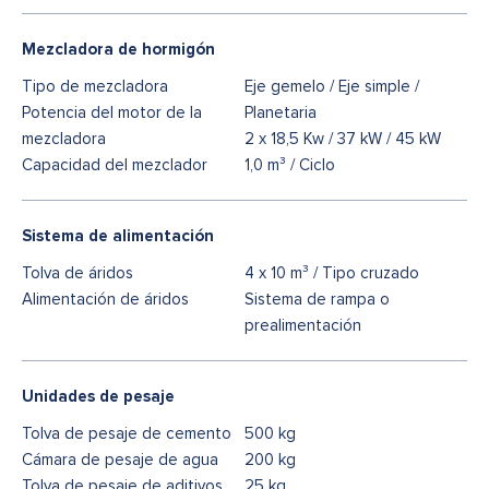
Mezcladora de hormigón
Tipo de mezcladora
Eje gemelo / Eje simple /
Potencia del motor de la
Planetaria
mezcladora
2 x 18,5 Kw / 37 kW / 45 kW
Capacidad del mezclador
1,0 m³ / Ciclo
Sistema de alimentación
Tolva de áridos
4 x 10 m³ / Tipo cruzado
Alimentación de áridos
Sistema de rampa o
prealimentación
Unidades de pesaje
Tolva de pesaje de cemento
500 kg
Cámara de pesaje de agua
200 kg
Tolva de pesaje de aditivos
25 kg