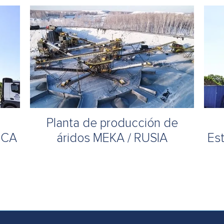
Planta de producción de
ICA
áridos MEKA / RUSIA
Es