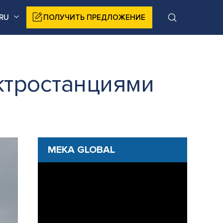
RU
ПОЛУЧИТЬ ПРЕДЛОЖЕНИЕ
ктростанциями
MEKA GLOBAL