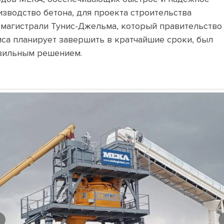
изводство бетона, для проекта строительства
омагистрали Тунис-Джельма, который правительство
иса планирует завершить в кратчайшие сроки, был
вильным решением.