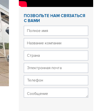
ПОЗВОЛЬТЕ НАМ СВЯЗАТЬСЯ
С ВАМИ