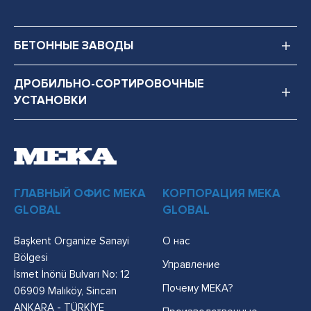
БЕТОННЫЕ ЗАВОДЫ
ДРОБИЛЬНО-СОРТИРОВОЧНЫЕ
УСТАНОВКИ
ГЛАВНЫЙ ОФИС MEKA
КОРПОРАЦИЯ MEKA
GLOBAL
GLOBAL
Başkent Organize Sanayi
О нас
Bölgesi
Управление
İsmet İnönü Bulvarı No: 12
Почему MEKA?
06909 Malıköy, Sincan
ANKARA - TÜRKİYE