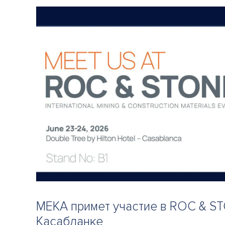
MEKA примет участие в ROC & S
Касабланке