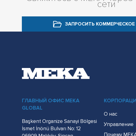
сети
ЗАПРОСИТЬ КОММЕРЧЕСКОЕ
ГЛАВНЫЙ ОФИС MEKA
КОРПОРАЦИ
GLOBAL
О нас
Başkent Organize Sanayi Bölgesi
Управление
İsmet İnönü Bulvarı No: 12
Почему MEK
06909 Malıköy, Sincan