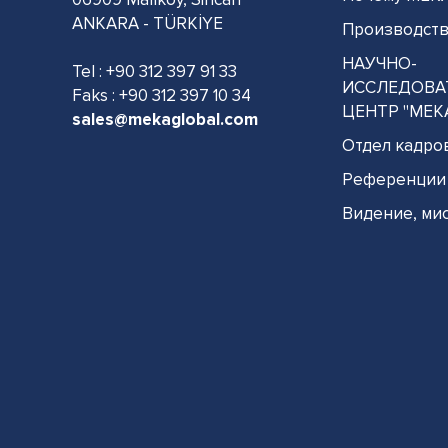
ANKARA - TÜRKİYE
Производст
НАУЧНО-
Tel :
+90 312 397 91 33
ИССЛЕДОВА
Faks : +90 312 397 10 34
ЦЕНТР "МЕК
sales@mekaglobal.com
Отдел кадро
Референции
Видение, мис