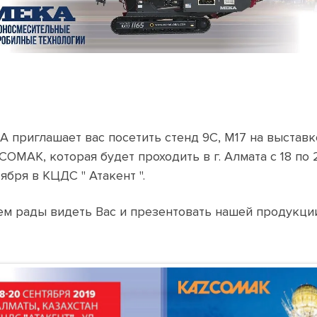
А приглашает вас посетить стенд 9C, M17 на выставк
OMAK, которая будет проходить в г. Алмата с 18 по 
ября в КЦДС " Атакент ".
ем рады видеть Вас и презентовать нашей продукци