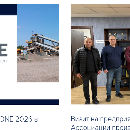
Визит на предприя
TONE 2026 в
Ассоциации произ