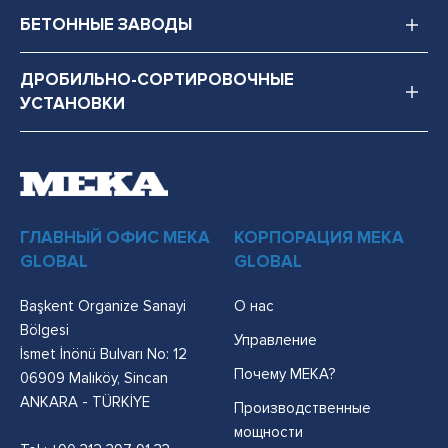
БЕТОННЫЕ ЗАВОДЫ
ДРОБИЛЬНО-СОРТИРОВОЧНЫЕ
УСТАНОВКИ
ГЛАВНЫЙ ОФИС MEKA
КОРПОРАЦИЯ MEKA
GLOBAL
GLOBAL
Başkent Organize Sanayi
О нас
Bölgesi
Управление
İsmet İnönü Bulvarı No: 12
Почему MEKA?
06909 Malıköy, Sincan
ANKARA - TÜRKİYE
Производственные
мощности