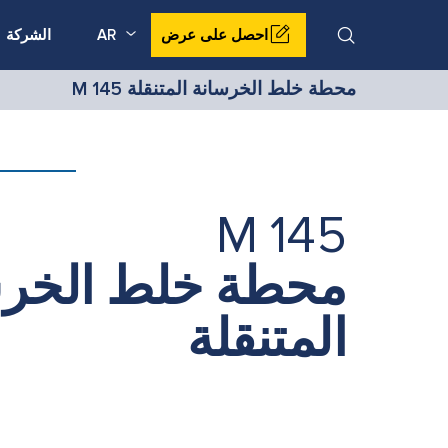
الشركة
AR
احصل على عرض
محطة خلط الخرسانة المتنقلة M 145
M 145
محطة خلط الخرس
المتنقلة