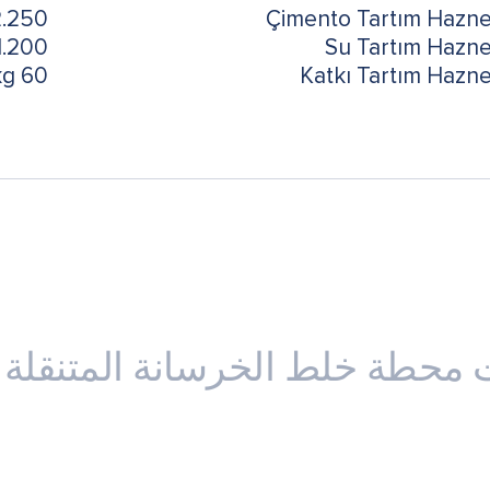
.250 kg
Çimento Tartım Hazne
1.200 kg
Su Tartım Hazne
60 kg
Katkı Tartım Hazne
كونات محطة خلط الخرسانة المتنقلة